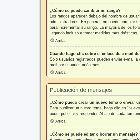
¿Cómo se puede cambiar mi rango?
Los rangos aparecen debajo del nombre de usuario 
administradores. En general, no puede cambiar su 
para incrementar su rango. La mayoría de los foro
llegando incluso a tomar medidas mas drásticas, 
Arriba
Cuando hago clic sobre el enlace de e-mail de
Solo usuarios registrados pueden enviar e-mail a o
mail por usuarios anónimos.
Arriba
Publicación de mensajes
¿Cómo puedo crear un nuevo tema o enviar u
Para publicar un nuevo tema, haga clic en “Nuevo
poder publicar y responder. Abajo de cada foro e
Arriba
¿Cómo se puede editar o borrar un mensaje?
A menos que sea administrador o moderador, solo 