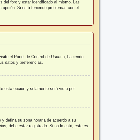
 del foro y estar identificado al mismo. Las
la opción. Si está teniendo problemas con el
isite el Panel de Control de Usuario; haciendo
us datos y preferencias.
ite esta opción y solamente será visto por
io y defina su zona horaria de acuerdo a su
as, debe estar registrado. Si no lo está, este es