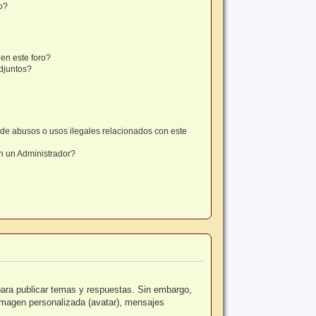
o?
en este foro?
djuntos?
de abusos o usos ilegales relacionados con este
 un Administrador?
para publicar temas y respuestas. Sin embargo,
 imagen personalizada (avatar), mensajes