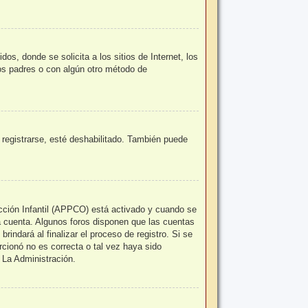
, donde se solicita a los sitios de Internet, los
los padres o con algún otro método de
 registrarse, esté deshabilitado. También puede
ección Infantil (APPCO) está activado y cuando se
a cuenta. Algunos foros disponen que las cuentas
indará al finalizar el proceso de registro. Si se
orcionó no es correcta o tal vez haya sido
 La Administración.