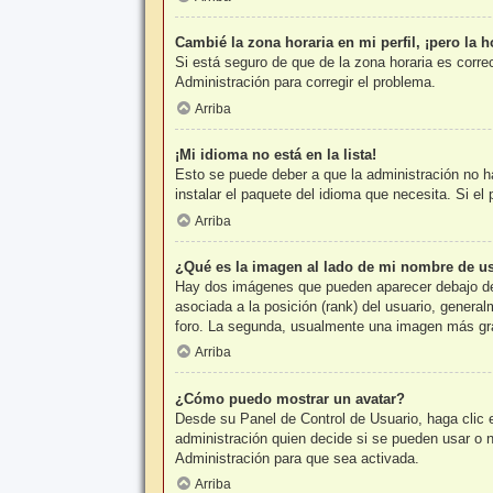
Cambié la zona horaria en mi perfil, ¡pero la h
Si está seguro de que de la zona horaria es corre
Administración para corregir el problema.
Arriba
¡Mi idioma no está en la lista!
Esto se puede deber a que la administración no ha
instalar el paquete del idioma que necesita. Si e
Arriba
¿Qué es la imagen al lado de mi nombre de u
Hay dos imágenes que pueden aparecer debajo de s
asociada a la posición (rank) del usuario, genera
foro. La segunda, usualmente una imagen más gra
Arriba
¿Cómo puedo mostrar un avatar?
Desde su Panel de Control de Usuario, haga clic e
administración quien decide si se pueden usar o
Administración para que sea activada.
Arriba