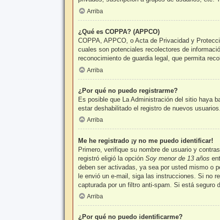
Arriba
¿Qué es COPPA? (APPCO)
COPPA, APPCO, o Acta de Privacidad y Protección 
cuales son potenciales recolectores de informació
reconocimiento de guardia legal, que permita reco
Arriba
¿Por qué no puedo registrarme?
Es posible que La Administración del sitio haya b
estar deshabilitado el registro de nuevos usuario
Arriba
Me he registrado ¡y no me puedo identificar!
Primero, verifique su nombre de usuario y contra
registró eligió la opción
Soy menor de 13 años
ent
deben ser activadas, ya sea por usted mismo o por 
le envió un e-mail, siga las instrucciones. Si no 
capturada por un filtro anti-spam. Si está seguro
Arriba
¿Por qué no puedo identificarme?