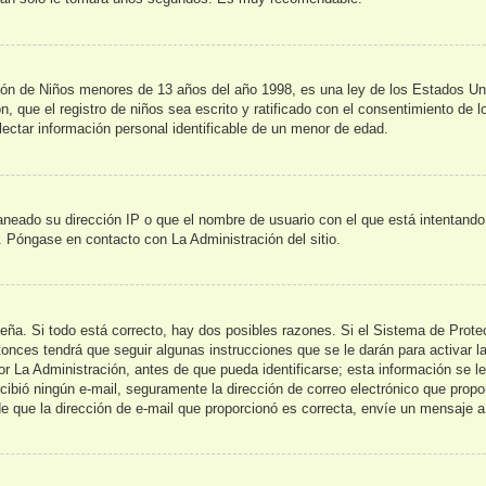
de Niños menores de 13 años del año 1998, es una ley de los Estados Unidos
n, que el registro de niños sea escrito y ratificado con el consentimiento de 
lectar información personal identificable de un menor de edad.
aneado su dirección IP o que el nombre de usuario con el que está intentando
s. Póngase en contacto con La Administración del sitio.
seña. Si todo está correcto, hay dos posibles razones. Si el Sistema de Prot
onces tendrá que seguir algunas instrucciones que se le darán para activar l
La Administración, antes de que pueda identificarse; esta información se le br
recibió ningún e-mail, seguramente la dirección de correo electrónico que prop
 de que la dirección de e-mail que proporcionó es correcta, envíe un mensaje a