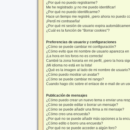
¿Por qué no puedo registrarme?
Me he registrado ¡y no me puedo identificar!
¿Por qué no puedo identificarme?
Hace un tiempo me registré, ¡pero ahora no puedo c
¡Perdí mi contraseña!
¿Por qué mi sesión de usuario expira automáticame
¿Cuál es la función de “Borrar cookies”?
Preferencias de usuario y configuraciones
¿Cómo se puede cambiar mi configuración?
¿Cómo evito que mi nombre de usuario aparezca en l
¡La hora en los foros no es correcta!
Cambié la zona horaria en mi perfil, ¡pero la hora sig
¡Mi idioma no está en la lista!
¿Qué es la imagen al lado de mi nombre de usuario?
¿Cómo puedo mostrar un avatar?
¿Cómo se puede cambiar mi rango?
Cuando hago clic sobre el enlace de e-mail de un usu
Publicación de mensajes
¿Cómo puedo crear un nuevo tema o enviar una res
¿Cómo se puede editar o borrar un mensaje?
¿Cómo se puede añadir una firma a mi mensaje?
¿Cómo creo una encuesta?
¿Por qué no se puede añadir más opciones a la enc
¿Cómo edito o borro una encuesta?
¿Por qué no se puede acceder a algún foro?