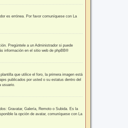
vidor es errónea. Por favor comuníquese con La
ción. Pregúntele a un Administrador si puede
ás información en el sitio web de
phpBB
®
tilla que utilice el foro, la primera imagen está
ajes publicados por usted o su estatus dentro del
 usuario.
odos: Gravatar, Galería, Remoto o Subida. Es la
sponible la opción de avatar, comuníquese con La