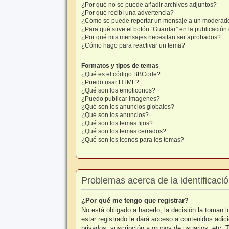
¿Por qué no se puede añadir archivos adjuntos?
¿Por qué recibí una advertencia?
¿Cómo se puede reportar un mensaje a un moderad
¿Para qué sirve el botón “Guardar” en la publicació
¿Por qué mis mensajes necesitan ser aprobados?
¿Cómo hago para reactivar un tema?
Formatos y tipos de temas
¿Qué es el código BBCode?
¿Puedo usar HTML?
¿Qué son los emoticonos?
¿Puedo publicar imagenes?
¿Qué son los anuncios globales?
¿Qué son los anuncios?
¿Qué son los temas fijos?
¿Qué son los temas cerrados?
¿Qué son los iconos para los temas?
Problemas acerca de la identificación
¿Por qué me tengo que registrar?
No está obligado a hacerlo, la decisión la toman
estar registrado le dará acceso a contenidos adic
privados, suscripción a grupos de usuarios, etc