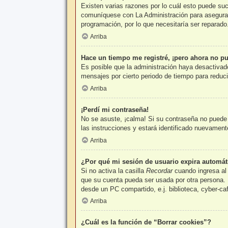
Existen varias razones por lo cuál esto puede su
comuníquese con La Administración para asegurars
programación, por lo que necesitaría ser reparado
Arriba
Hace un tiempo me registré, ¡pero ahora no p
Es posible que la administración haya desactivad
mensajes por cierto periodo de tiempo para reducir
Arriba
¡Perdí mi contraseña!
No se asuste, ¡calma! Si su contraseña no puede s
las instrucciones y estará identificado nuevamen
Arriba
¿Por qué mi sesión de usuario expira automá
Si no activa la casilla
Recordar
cuando ingresa al 
que su cuenta pueda ser usada por otra persona. 
desde un PC compartido, e.j. biblioteca, cyber-caf
Arriba
¿Cuál es la función de “Borrar cookies”?