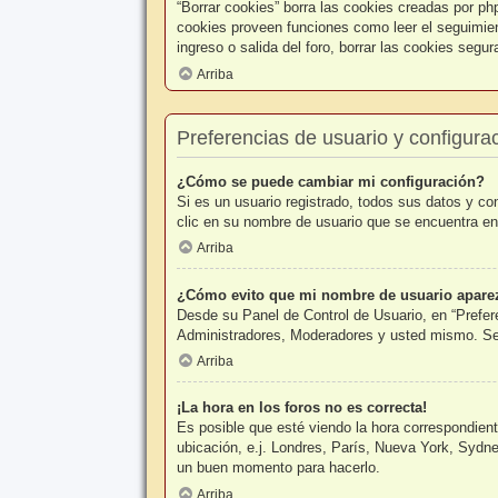
“Borrar cookies” borra las cookies creadas por ph
cookies proveen funciones como leer el seguimient
ingreso o salida del foro, borrar las cookies seg
Arriba
Preferencias de usuario y configura
¿Cómo se puede cambiar mi configuración?
Si es un usuario registrado, todos sus datos y co
clic en su nombre de usuario que se encuentra en 
Arriba
¿Cómo evito que mi nombre de usuario aparezc
Desde su Panel de Control de Usuario, en “Prefer
Administradores, Moderadores y usted mismo. Se 
Arriba
¡La hora en los foros no es correcta!
Es posible que esté viendo la hora correspondiente
ubicación, e.j. Londres, París, Nueva York, Sydne
un buen momento para hacerlo.
Arriba