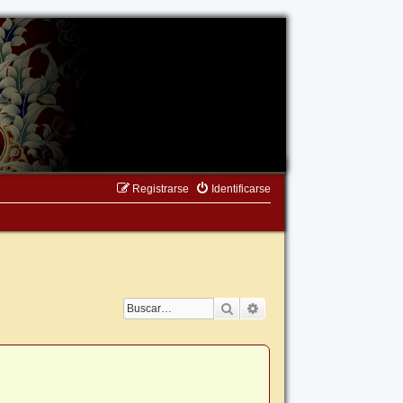
Registrarse
Identificarse
Buscar
Búsqueda avanzada