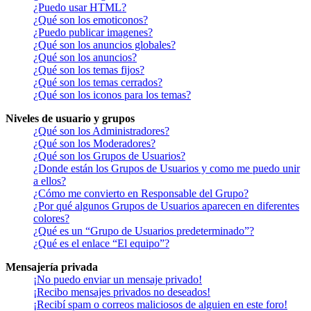
¿Puedo usar HTML?
¿Qué son los emoticonos?
¿Puedo publicar imagenes?
¿Qué son los anuncios globales?
¿Qué son los anuncios?
¿Qué son los temas fijos?
¿Qué son los temas cerrados?
¿Qué son los iconos para los temas?
Niveles de usuario y grupos
¿Qué son los Administradores?
¿Qué son los Moderadores?
¿Qué son los Grupos de Usuarios?
¿Donde están los Grupos de Usuarios y como me puedo unir
a ellos?
¿Cómo me convierto en Responsable del Grupo?
¿Por qué algunos Grupos de Usuarios aparecen en diferentes
colores?
¿Qué es un “Grupo de Usuarios predeterminado”?
¿Qué es el enlace “El equipo”?
Mensajería privada
¡No puedo enviar un mensaje privado!
¡Recibo mensajes privados no deseados!
¡Recibí spam o correos maliciosos de alguien en este foro!