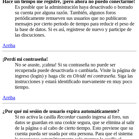
Hace un tiempo me registré, ¡pero ahora no puedo conectarme!
Es posible que la administración haya desactivado o borrado
su cuenta por alguna razón. También, algunos foros
periódicamente remueven sus usuarios que no publicaron
mensajes por cierto periodo de tiempo para reducir el peso de
la base de datos. Si es así, registrese de nuevo y participe de
las discuciones.
Arriba
¡Perdí mi contraseña!
No se asuste, ¡calma! Si su contraseña no puede ser
recuperada puede desactivarla o cambiarla. Visite la página de
ingreso (login) y haga clic en
Olvidé mi contraseña
. Siga las
instrucciones y estará identificado nuevamente en muy poco
tiempo.
Arriba
¿Por qué mi sesión de usuario expira automáticamente?
Si no activa la casilla
Recordar
cuando ingresa al foro, sus
datos se guardan en una cookie segura, que se elimina al salir
de la página o al cabo de cierto tiempo. Esto previene que su
cuenta pueda ser usada por otra persona. Para que el sistema