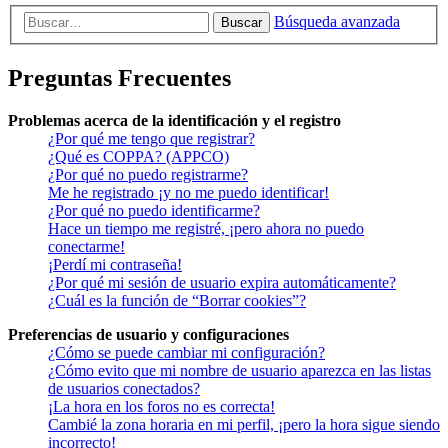
Búsqueda avanzada
Buscar
Preguntas Frecuentes
Problemas acerca de la identificación y el registro
¿Por qué me tengo que registrar?
¿Qué es COPPA? (APPCO)
¿Por qué no puedo registrarme?
Me he registrado ¡y no me puedo identificar!
¿Por qué no puedo identificarme?
Hace un tiempo me registré, ¡pero ahora no puedo
conectarme!
¡Perdí mi contraseña!
¿Por qué mi sesión de usuario expira automáticamente?
¿Cuál es la función de “Borrar cookies”?
Preferencias de usuario y configuraciones
¿Cómo se puede cambiar mi configuración?
¿Cómo evito que mi nombre de usuario aparezca en las listas
de usuarios conectados?
¡La hora en los foros no es correcta!
Cambié la zona horaria en mi perfil, ¡pero la hora sigue siendo
incorrecto!