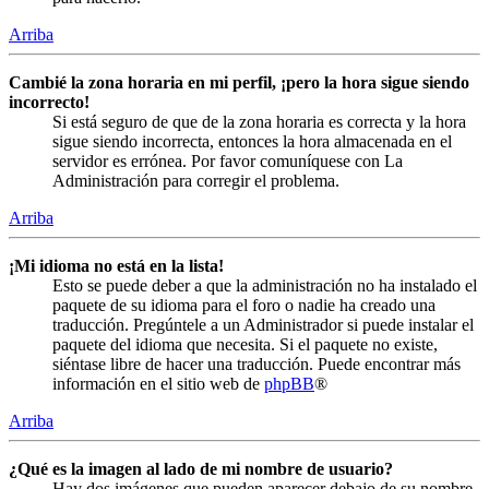
Arriba
Cambié la zona horaria en mi perfil, ¡pero la hora sigue siendo
incorrecto!
Si está seguro de que de la zona horaria es correcta y la hora
sigue siendo incorrecta, entonces la hora almacenada en el
servidor es errónea. Por favor comuníquese con La
Administración para corregir el problema.
Arriba
¡Mi idioma no está en la lista!
Esto se puede deber a que la administración no ha instalado el
paquete de su idioma para el foro o nadie ha creado una
traducción. Pregúntele a un Administrador si puede instalar el
paquete del idioma que necesita. Si el paquete no existe,
siéntase libre de hacer una traducción. Puede encontrar más
información en el sitio web de
phpBB
®
Arriba
¿Qué es la imagen al lado de mi nombre de usuario?
Hay dos imágenes que pueden aparecer debajo de su nombre