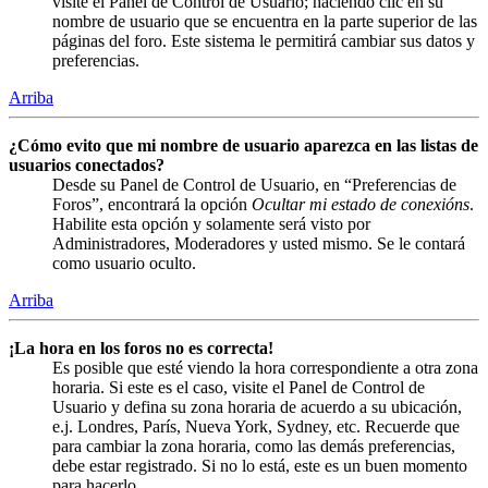
visite el Panel de Control de Usuario; haciendo clic en su
nombre de usuario que se encuentra en la parte superior de las
páginas del foro. Este sistema le permitirá cambiar sus datos y
preferencias.
Arriba
¿Cómo evito que mi nombre de usuario aparezca en las listas de
usuarios conectados?
Desde su Panel de Control de Usuario, en “Preferencias de
Foros”, encontrará la opción
Ocultar mi estado de conexións
.
Habilite esta opción y solamente será visto por
Administradores, Moderadores y usted mismo. Se le contará
como usuario oculto.
Arriba
¡La hora en los foros no es correcta!
Es posible que esté viendo la hora correspondiente a otra zona
horaria. Si este es el caso, visite el Panel de Control de
Usuario y defina su zona horaria de acuerdo a su ubicación,
e.j. Londres, París, Nueva York, Sydney, etc. Recuerde que
para cambiar la zona horaria, como las demás preferencias,
debe estar registrado. Si no lo está, este es un buen momento
para hacerlo.