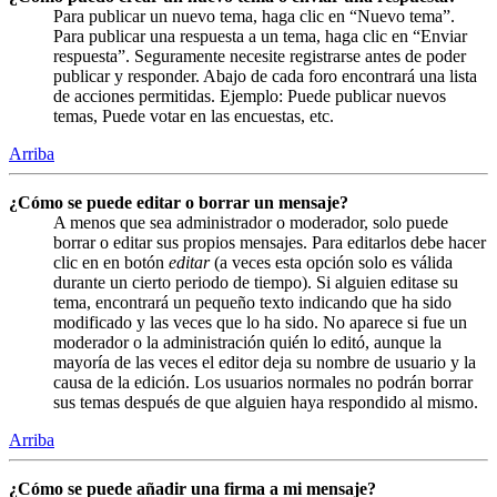
Para publicar un nuevo tema, haga clic en “Nuevo tema”.
Para publicar una respuesta a un tema, haga clic en “Enviar
respuesta”. Seguramente necesite registrarse antes de poder
publicar y responder. Abajo de cada foro encontrará una lista
de acciones permitidas. Ejemplo: Puede publicar nuevos
temas, Puede votar en las encuestas, etc.
Arriba
¿Cómo se puede editar o borrar un mensaje?
A menos que sea administrador o moderador, solo puede
borrar o editar sus propios mensajes. Para editarlos debe hacer
clic en en botón
editar
(a veces esta opción solo es válida
durante un cierto periodo de tiempo). Si alguien editase su
tema, encontrará un pequeño texto indicando que ha sido
modificado y las veces que lo ha sido. No aparece si fue un
moderador o la administración quién lo editó, aunque la
mayoría de las veces el editor deja su nombre de usuario y la
causa de la edición. Los usuarios normales no podrán borrar
sus temas después de que alguien haya respondido al mismo.
Arriba
¿Cómo se puede añadir una firma a mi mensaje?