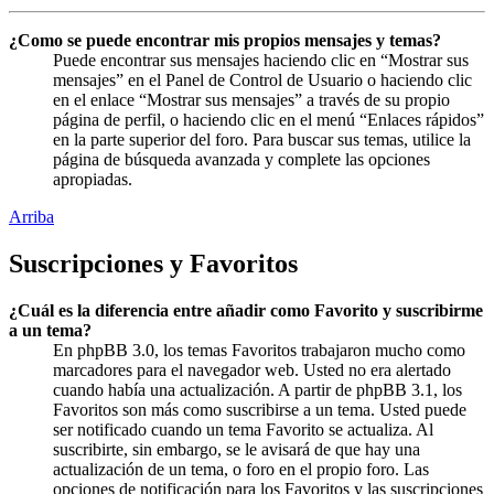
¿Como se puede encontrar mis propios mensajes y temas?
Puede encontrar sus mensajes haciendo clic en “Mostrar sus
mensajes” en el Panel de Control de Usuario o haciendo clic
en el enlace “Mostrar sus mensajes” a través de su propio
página de perfil, o haciendo clic en el menú “Enlaces rápidos”
en la parte superior del foro. Para buscar sus temas, utilice la
página de búsqueda avanzada y complete las opciones
apropiadas.
Arriba
Suscripciones y Favoritos
¿Cuál es la diferencia entre añadir como Favorito y suscribirme
a un tema?
En phpBB 3.0, los temas Favoritos trabajaron mucho como
marcadores para el navegador web. Usted no era alertado
cuando había una actualización. A partir de phpBB 3.1, los
Favoritos son más como suscribirse a un tema. Usted puede
ser notificado cuando un tema Favorito se actualiza. Al
suscribirte, sin embargo, se le avisará de que hay una
actualización de un tema, o foro en el propio foro. Las
opciones de notificación para los Favoritos y las suscripciones