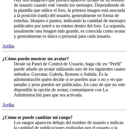
de usuario cuando esté viendo los mensajes. Dependiendo de
la plantilla que utilice el foro, la primera imagen está asociada
a la posición (rank) del usuario, generalmente en forma de
estrellas, bloques o puntos, indicando la cantidad de mensajes
publicados por usted o su estatus dentro del foro. La segunda,
usualmente una imagen más grande, es conocida como avatar
y generalmente es única o personal para cada usuario.
Arriba
¿Cómo puedo mostrar un avatar?
Desde su Panel de Control de Usuario, haga clic en “Perfil”
puede añadir un avatar utilizando uno de los siguientes cuatro
métodos: Gravatar, Galería, Remoto o Subida. Es la
administración quien decide si se pueden usar o no y en que
tamaño y peso pueden ser publicadas. En caso de que no este
disponible la opción de avatar, comuníquese con La
Administración para que sea activada.
Arriba
¿Cómo se puede cambiar mi rango?
Los rangos aparecen debajo del nombre de usuario e indican
la cantidad de publicaciones realizadas por el usuario o la