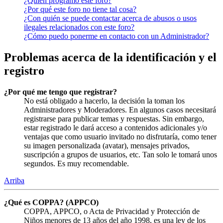
¿Quién programó este foro?
¿Por qué este foro no tiene tal cosa?
¿Con quién se puede contactar acerca de abusos o usos
ilegales relacionados con este foro?
¿Cómo puedo ponerme en contacto con un Administrador?
Problemas acerca de la identificación y el
registro
¿Por qué me tengo que registrar?
No está obligado a hacerlo, la decisión la toman los
Administradores y Moderadores. En algunos casos necesitará
registrarse para publicar temas y respuestas. Sin embargo,
estar registrado le dará acceso a contenidos adicionales y/o
ventajas que como usuario invitado no disfrutaría, como tener
su imagen personalizada (avatar), mensajes privados,
suscripción a grupos de usuarios, etc. Tan solo le tomará unos
segundos. Es muy recomendable.
Arriba
¿Qué es COPPA? (APPCO)
COPPA, APPCO, o Acta de Privacidad y Protección de
Niños menores de 13 años del año 1998, es una ley de los