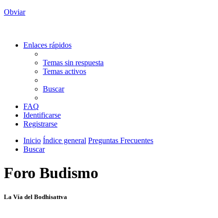
Obviar
Enlaces rápidos
Temas sin respuesta
Temas activos
Buscar
FAQ
Identificarse
Registrarse
Inicio
Índice general
Preguntas Frecuentes
Buscar
Foro Budismo
La Vía del Bodhisattva