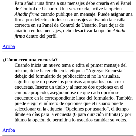
Para añadir una firma a sus mensajes debe crearla en el Panel
de Control de Usuario. Una vez creada, active la opción
Añadir firma
cuando publique un mensaje. Puede asignar una
firma por defecto a todos sus mensajes activando la casilla
correcta en su Panel de Control de Usuario. Para dejar de
añadirla en los mensajes, debe desactivar la opción
Añadir
firma
dentro del perfil.
Arriba
¿Cómo creo una encuesta?
Cuando inicia un nuevo tema o edita el primer mensaje del
mismo, debe hacer clic en la etiqueta “Agregar Encuesta”
debajo del formulario de publicación; si no la visualiza,
significa que no posee los permisos apropiados para crear
encuestas. Inserte un título y al menos dos opciones en el
campo apropiado, asegurándose de que cada opción se
encuentre en la correspondiente línea del formulario. También
puede elegir el número de opciones que el usuario puede
seleccionar en la etiqueta “Opciones por usuario”, el tiempo
límite en días para la encuesta (0 para duración infinita) y por
último la opción de permitir a lo usuarios cambiar su votos.
Arriba