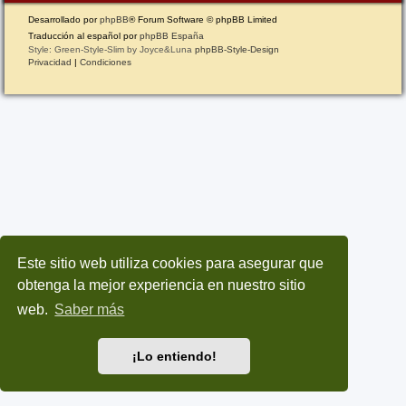
Desarrollado por
phpBB
® Forum Software © phpBB Limited
Traducción al español por
phpBB España
Style: Green-Style-Slim by Joyce&Luna
phpBB-Style-Design
Privacidad
|
Condiciones
Este sitio web utiliza cookies para asegurar que
obtenga la mejor experiencia en nuestro sitio
web.
Saber más
¡Lo entiendo!