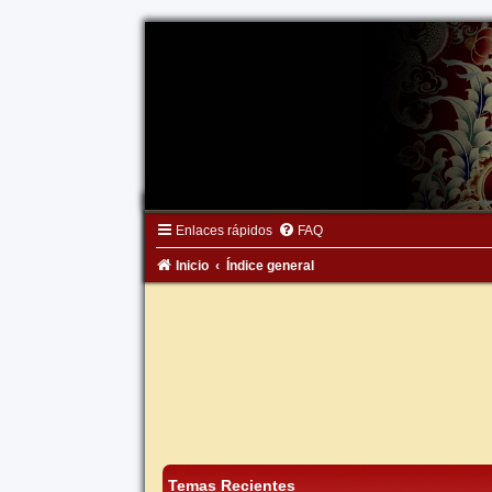
Enlaces rápidos
FAQ
Inicio
Índice general
Temas Recientes