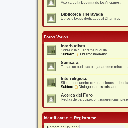
Acerca de la Doctrina de los Ancianos.
Biblioteca Theravada
Libros y textos dedicados al Dhamma.
Foros Varios
Interbudista
Sobre cualquier rama budista.
Subforo:
Budismo moderno
Samsara
Temas no budistas o lejanamente relacion
Interreligioso
Sitio de encuentro con tradiciones no budis
Subforo:
Diálogo budista-cristiano
Acerca del Foro
Reglas de participación, sugerencias, pres
Identificarse
•
Registrarse
Nombre de Usuario: