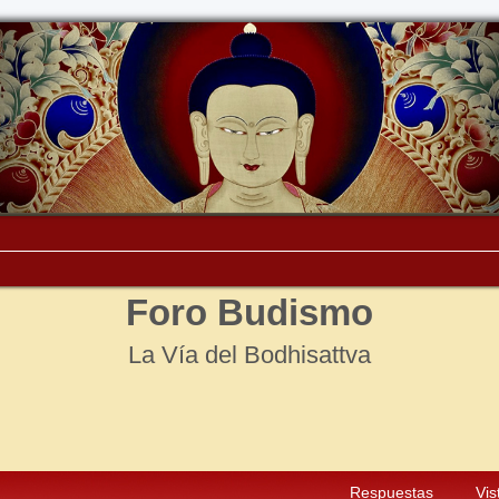
Foro Budismo
La Vía del Bodhisattva
Respuestas
Vis