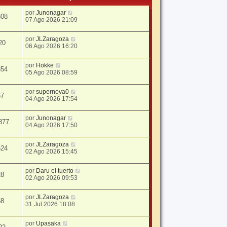
por
Junonagar
308
07 Ago 2026 21:09
por
JLZaragoza
20
06 Ago 2026 16:20
por
Hokke
354
05 Ago 2026 08:59
por
supernova0
67
04 Ago 2026 17:54
por
Junonagar
877
04 Ago 2026 17:50
por
JLZaragoza
624
02 Ago 2026 15:45
por
Daru el tuerto
28
02 Ago 2026 09:53
por
JLZaragoza
58
31 Jul 2026 18:08
por
Upasaka