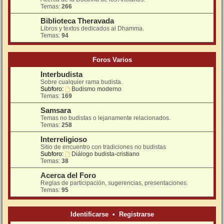
Temas:
266
Biblioteca Theravada
Libros y textos dedicados al Dhamma.
Temas:
94
Foros Varios
Interbudista
Sobre cualquier rama budista.
Subforo:
Budismo moderno
Temas:
169
Samsara
Temas no budistas o lejanamente relacionados.
Temas:
258
Interreligioso
Sitio de encuentro con tradiciones no budistas
Subforo:
Diálogo budista-cristiano
Temas:
38
Acerca del Foro
Reglas de participación, sugerencias, presentaciones.
Temas:
95
Identificarse
•
Registrarse