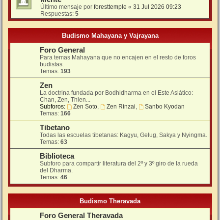
Último mensaje por
foresttemple
«
31 Jul 2026 09:23
Respuestas:
5
Budismo Mahayana y Vajrayana
Foro General
Para temas Mahayana que no encajen en el resto de foros
budistas.
Temas:
193
Zen
La doctrina fundada por Bodhidharma en el Este Asiático:
Chan, Zen, Thien...
Subforos:
Zen Soto
,
Zen Rinzai
,
Sanbo Kyodan
Temas:
166
Tibetano
Todas las escuelas tibetanas: Kagyu, Gelug, Sakya y Nyingma.
Temas:
63
Biblioteca
Subforo para compartir literatura del 2º y 3º giro de la rueda
del Dharma.
Temas:
46
Budismo Theravada
Foro General Theravada