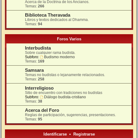
Acerca de la Doctrina de los Ancianos.
Temas:
266
Biblioteca Theravada
Libros y textos dedicados al Dhamma.
Temas:
94
Foros Varios
Interbudista
Sobre cualquier rama budista.
Subforo:
Budismo moderno
Temas:
169
Samsara
Temas no budistas o lejanamente relacionados.
Temas:
258
Interreligioso
Sitio de encuentro con tradiciones no budistas
Subforo:
Diálogo budista-cristiano
Temas:
38
Acerca del Foro
Reglas de participación, sugerencias, presentaciones.
Temas:
95
Identificarse
•
Registrarse