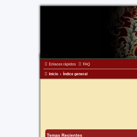
Enlaces rápidos
FAQ
Inicio
Índice general
Temas Recientes