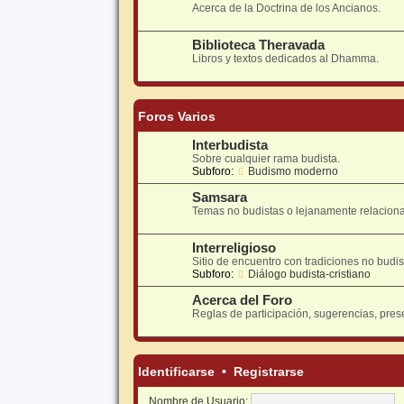
Acerca de la Doctrina de los Ancianos.
Biblioteca Theravada
Libros y textos dedicados al Dhamma.
Foros Varios
Interbudista
Sobre cualquier rama budista.
Subforo:
Budismo moderno
Samsara
Temas no budistas o lejanamente relacion
Interreligioso
Sitio de encuentro con tradiciones no budis
Subforo:
Diálogo budista-cristiano
Acerca del Foro
Reglas de participación, sugerencias, pres
Identificarse
•
Registrarse
Nombre de Usuario: