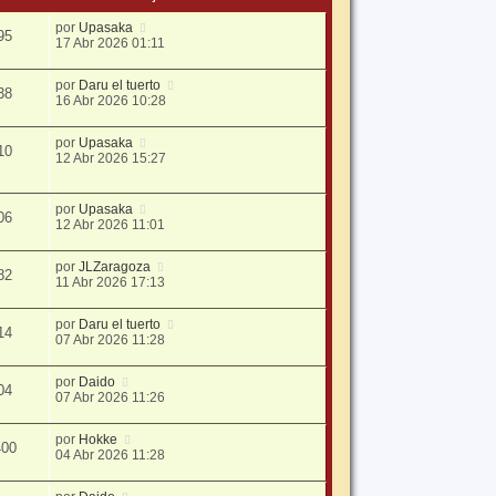
por
Upasaka
95
17 Abr 2026 01:11
por
Daru el tuerto
38
16 Abr 2026 10:28
por
Upasaka
10
12 Abr 2026 15:27
por
Upasaka
06
12 Abr 2026 11:01
por
JLZaragoza
82
11 Abr 2026 17:13
por
Daru el tuerto
14
07 Abr 2026 11:28
por
Daido
04
07 Abr 2026 11:26
por
Hokke
400
04 Abr 2026 11:28