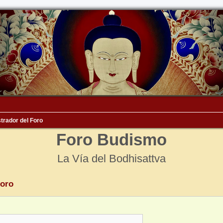
trador del Foro
Foro Budismo
La Vía del Bodhisattva
Foro