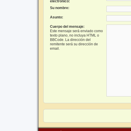
electrónico:
Su nombre:
Asunto:
Cuerpo del mensaje:
Este mensaje será enviado como
texto plano, no incluya HTML o
BBCode. La dirección del
remitente será su dirección de
email.