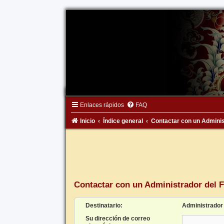
Enlaces rápidos
FAQ
Inicio
Índice general
Contactar con un Adminis
Contactar con un Administrador del 
Destinatario:
Administrador
Su dirección de correo