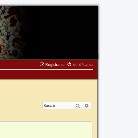
Registrarse
Identificarse
Buscar
Búsqueda avanzada