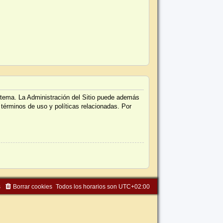
istema. La Administración del Sitio puede además
 términos de uso y políticas relacionadas. Por
s
Borrar cookies
Todos los horarios son
UTC+02:00