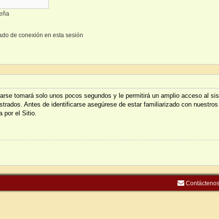
seña
ado de conexión en esta sesión
trarse tomará solo unos pocos segundos y le permitirá un amplio acceso al s
istrados. Antes de identificarse asegúrese de estar familiarizado con nuestros
 por el Sitio.
Contácteno