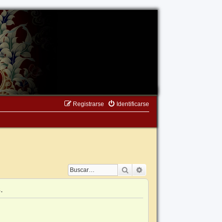
Registrarse
Identificarse
Buscar
Búsqueda avanzada
.