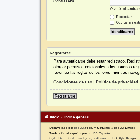
Contraseña:
Olvidé mi contra
Recordar
Ocultar mi est
Registrarse
Para autenticarse debe estar registrado. Regis
otorgar permisos adicionales a los usuarios reg
favor lea las reglas de los foros mientras navega
Condiciones de uso
|
Política de privacidad
Registrarse
Inicio
Índice general
Desarrollado por
phpBB
® Forum Software © phpBB Limited
Traducción al español por
phpBB España
Style: Green-Style-Slim by Joyce&Luna
phpBB-Style-Design