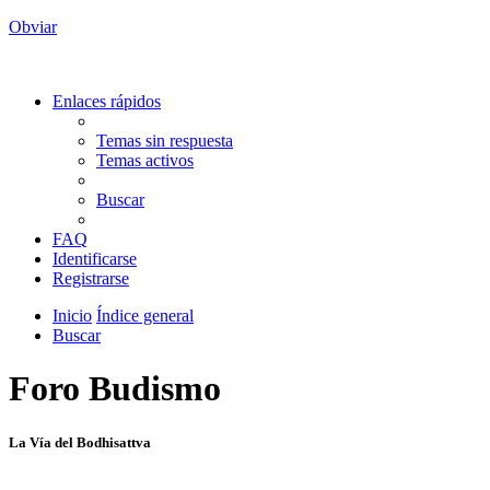
Obviar
Enlaces rápidos
Temas sin respuesta
Temas activos
Buscar
FAQ
Identificarse
Registrarse
Inicio
Índice general
Buscar
Foro Budismo
La Vía del Bodhisattva