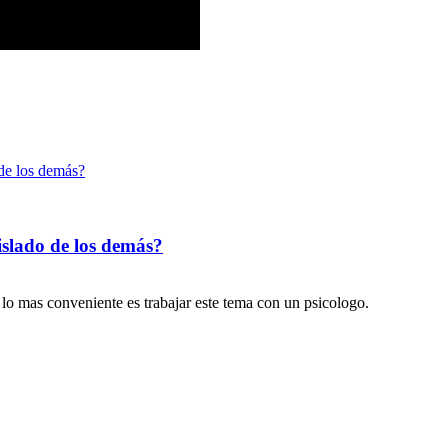
 de los demás?
aislado de los demás?
o mas conveniente es trabajar este tema con un psicologo.