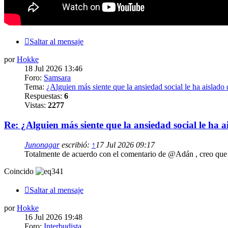
Saltar al mensaje
por
Hokke
18 Jul 2026 13:46
Foro:
Samsara
Tema:
¿Alguien más siente que la ansiedad social le ha aislado
Respuestas:
6
Vistas:
2277
Re: ¿Alguien más siente que la ansiedad social le ha 
Junonagar
escribió:
↑
17 Jul 2026 09:17
Totalmente de acuerdo con el comentario de @Adán , creo que l
Coincido
Saltar al mensaje
por
Hokke
16 Jul 2026 19:48
Foro:
Interbudista