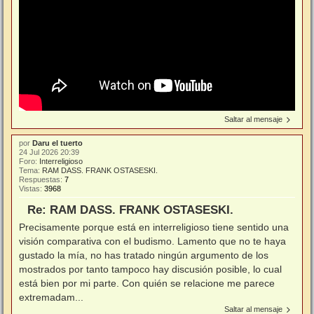
Saltar al mensaje
por
Daru el tuerto
24 Jul 2026 20:39
Foro:
Interreligioso
Tema:
RAM DASS. FRANK OSTASESKI.
Respuestas:
7
Vistas:
3968
Re: RAM DASS. FRANK OSTASESKI.
Precisamente porque está en interreligioso tiene sentido una
visión comparativa con el budismo. Lamento que no te haya
gustado la mía, no has tratado ningún argumento de los
mostrados por tanto tampoco hay discusión posible, lo cual
está bien por mi parte. Con quién se relacione me parece
extremadam...
Saltar al mensaje