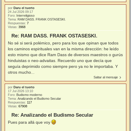
por
Daru el tuerto
24 Jul 2026 09:17
Foro:
Interreligioso
Tema:
RAM DASS. FRANK OSTASESKI.
Respuestas:
7
Vistas:
3968
Re: RAM DASS. FRANK OSTASESKI.
No sé si será polémico, pero para los que opinan que todos
los caminos espirituales van en la misma dirección: he leído
esto mismo que dice Ram Dass de diversos maestros o gurús
hinduistas o neo-advaitas. Recuerdo uno que decía que
seguía deprimido como siempre pero ya no le importaba. Y
otros mucho...
Saltar al mensaje
por
Daru el tuerto
17 Jul 2026 13:10
Foro:
Budismo moderno
Tema:
Analizando el Budismo Secular
Respuestas:
117
Vistas:
67908
Re: Analizando el Budismo Secular
Pues para allá que voy