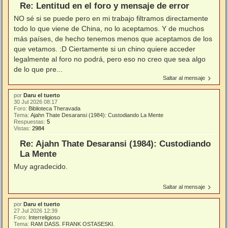
Re: Lentitud en el foro y mensaje de error
NO sé si se puede pero en mi trabajo filtramos directamente
todo lo que viene de China, no lo aceptamos. Y de muchos
más países, de hecho tenemos menos que aceptamos de los
que vetamos. :D Ciertamente si un chino quiere acceder
legalmente al foro no podrá, pero eso no creo que sea algo
de lo que pre...
Saltar al mensaje
por
Daru el tuerto
30 Jul 2026 08:17
Foro:
Biblioteca Theravada
Tema:
Ajahn Thate Desaransi (1984): Custodiando La Mente
Respuestas:
5
Vistas:
2984
Re: Ajahn Thate Desaransi (1984): Custodiando
La Mente
Muy agradecido.
Saltar al mensaje
por
Daru el tuerto
27 Jul 2026 12:39
Foro:
Interreligioso
Tema:
RAM DASS. FRANK OSTASESKI.