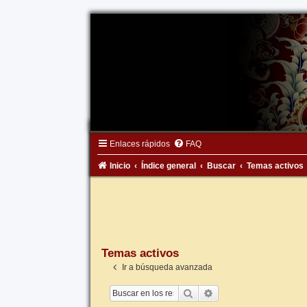
Enlaces rápidos
FAQ
Inicio
Índice general
Buscar
Temas activos
Temas activos
Ir a búsqueda avanzada
Buscar
Búsqueda avanzada