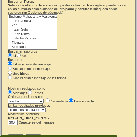
Buscar en Foros:
Seleccione el Foro o Foros en los que desea buscar. Para agilizar puede buscar
en los subforos seleccionando el Foro padre y habilitar la búsqueda en los
subforos (en Opciones de búsqueda).
Buscar en subforos:
Sí
No
Buscar en :
Título y texto del mensaje
Solo el texto del mensaje
Solo títulos
Solo el primer mensaje de los temas
Mostrar resultados como:
Mensajes
Temas
Ordenar resultados por:
Ascendente
Descendente
Limitar resultados previos a:
Mostrar los primeros:
RETURN_FIRST_EXPLAIN
Caracteres del mensaje