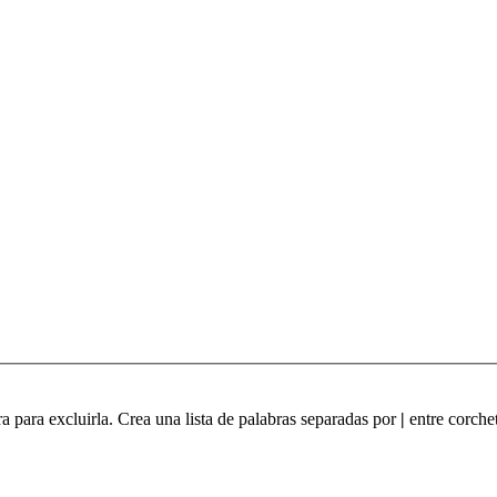
ra para excluirla. Crea una lista de palabras separadas por
|
entre corchet