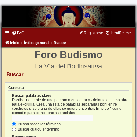
FAQ
Registrarse
Identificarse
Inicio
Índice general
Buscar
Foro Budismo
La Vía del Bodhisattva
Buscar
Consulta
Buscar palabras clave:
Escriba
+
delante de una palabra a encontrar y
-
delante de la palabra
para excluirla. Crea una lista de palabras separadas por
|
entre
corchetes si solo una de ellas se quiere encontrar. Emplee
*
como
comodín para coincidencias parciales.
Buscar todos los términos
Buscar cualquier término