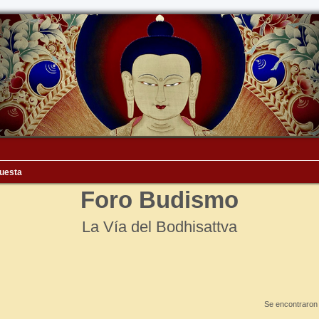
uesta
Foro Budismo
La Vía del Bodhisattva
Se encontraron