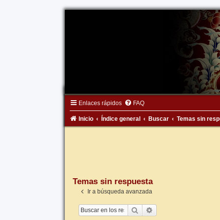
Enlaces rápidos
FAQ
Inicio
Índice general
Buscar
Temas sin resp
Temas sin respuesta
Ir a búsqueda avanzada
Buscar
Búsqueda avanzada