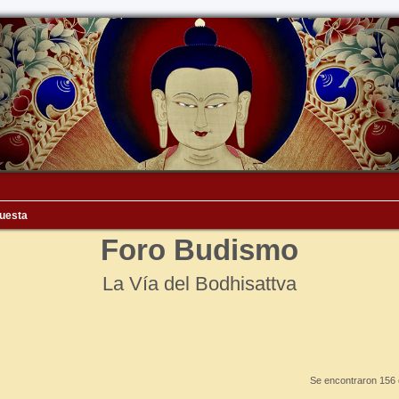
uesta
Foro Budismo
La Vía del Bodhisattva
Se encontraron 156 