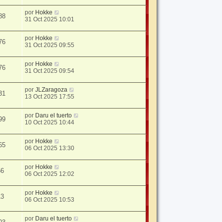
por
Hokke
88
31 Oct 2025 10:01
por
Hokke
76
31 Oct 2025 09:55
por
Hokke
76
31 Oct 2025 09:54
por
JLZaragoza
31
13 Oct 2025 17:55
por
Daru el tuerto
99
10 Oct 2025 10:44
por
Hokke
65
06 Oct 2025 13:30
por
Hokke
56
06 Oct 2025 12:02
por
Hokke
13
06 Oct 2025 10:53
por
Daru el tuerto