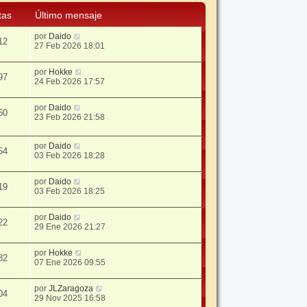
tas
Último mensaje
por
Daido
12
27 Feb 2026 18:01
por
Hokke
97
24 Feb 2026 17:57
por
Daido
60
23 Feb 2026 21:58
por
Daido
54
03 Feb 2026 18:28
por
Daido
19
03 Feb 2026 18:25
por
Daido
22
29 Ene 2026 21:27
por
Hokke
82
07 Ene 2026 09:55
por
JLZaragoza
04
29 Nov 2025 16:58