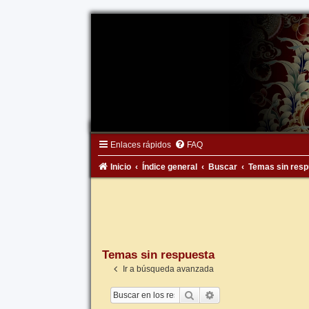
Enlaces rápidos
FAQ
Inicio
Índice general
Buscar
Temas sin resp
Temas sin respuesta
Ir a búsqueda avanzada
Buscar
Búsqueda avanzada