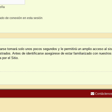
seña
ado de conexión en esta sesión
trarse tomará solo unos pocos segundos y le permitirá un amplio acceso al s
istrados. Antes de identificarse asegúrese de estar familiarizado con nuestros
 por el Sitio.
Contácteno