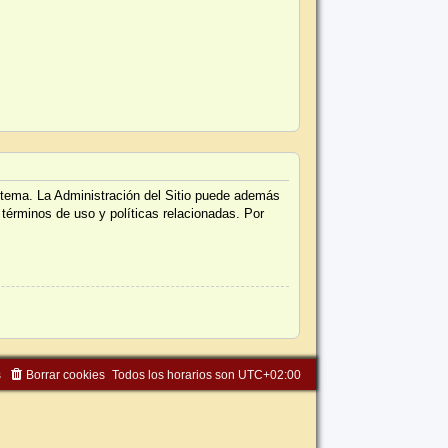
istema. La Administración del Sitio puede además
 términos de uso y políticas relacionadas. Por
s
Borrar cookies
Todos los horarios son
UTC+02:00