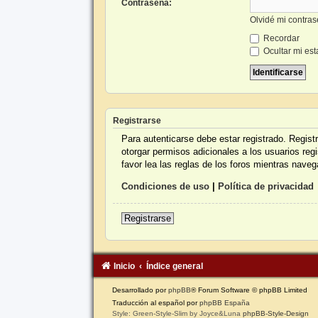
Contraseña:
Olvidé mi contra
Recordar
Ocultar mi est
Registrarse
Para autenticarse debe estar registrado. Regis
otorgar permisos adicionales a los usuarios reg
favor lea las reglas de los foros mientras navega
Condiciones de uso
|
Política de privacidad
Registrarse
Inicio
Índice general
Desarrollado por
phpBB
® Forum Software © phpBB Limited
Traducción al español por
phpBB España
Style: Green-Style-Slim by Joyce&Luna
phpBB-Style-Design