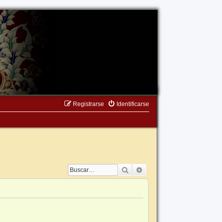
Registrarse
Identificarse
Buscar
Búsqueda avanzada