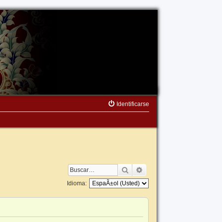
Identificarse
Buscar
Búsqueda avanzada
Idioma: