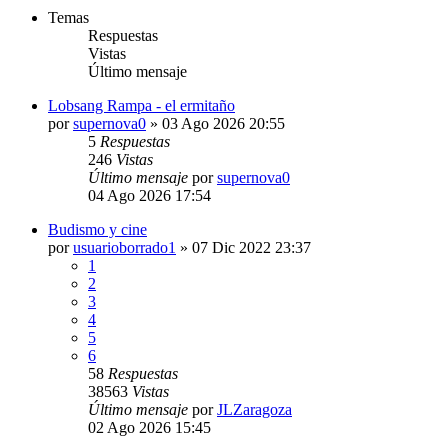
Temas
Respuestas
Vistas
Último mensaje
Lobsang Rampa - el ermitaño
por
supernova0
»
03 Ago 2026 20:55
5
Respuestas
246
Vistas
Último mensaje
por
supernova0
04 Ago 2026 17:54
Budismo y cine
por
usuarioborrado1
»
07 Dic 2022 23:37
1
2
3
4
5
6
58
Respuestas
38563
Vistas
Último mensaje
por
JLZaragoza
02 Ago 2026 15:45