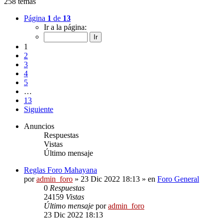
258 temas
Página
1
de
13
Ir a la página:
1
2
3
4
5
…
13
Siguiente
Anuncios
Respuestas
Vistas
Último mensaje
Reglas Foro Mahayana
por
admin_foro
»
23 Dic 2022 18:13
» en
Foro General
0
Respuestas
24159
Vistas
Último mensaje
por
admin_foro
23 Dic 2022 18:13