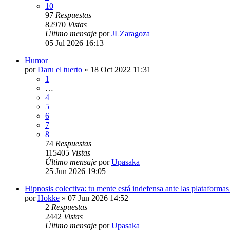
10
97
Respuestas
82970
Vistas
Último mensaje
por
JLZaragoza
05 Jul 2026 16:13
Humor
por
Daru el tuerto
»
18 Oct 2022 11:31
1
…
4
5
6
7
8
74
Respuestas
115405
Vistas
Último mensaje
por
Upasaka
25 Jun 2026 19:05
Hipnosis colectiva: tu mente está indefensa ante las plataformas 
por
Hokke
»
07 Jun 2026 14:52
2
Respuestas
2442
Vistas
Último mensaje
por
Upasaka