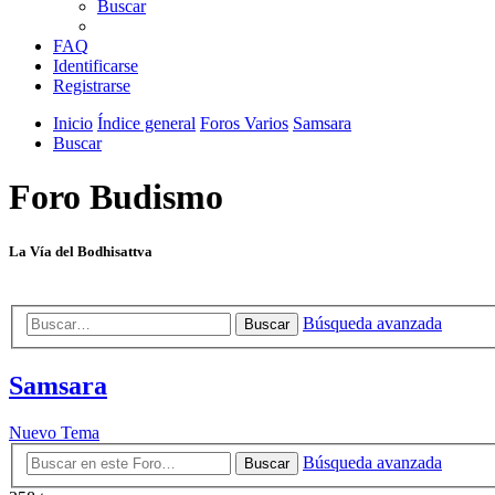
Buscar
FAQ
Identificarse
Registrarse
Inicio
Índice general
Foros Varios
Samsara
Buscar
Foro Budismo
La Vía del Bodhisattva
Búsqueda avanzada
Buscar
Samsara
Nuevo Tema
Búsqueda avanzada
Buscar