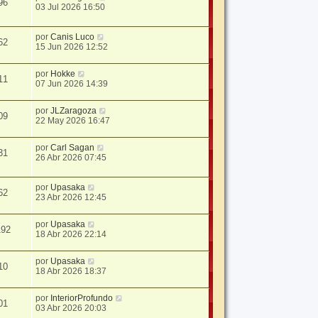
96
03 Jul 2026 16:50
por
Canis Luco
62
15 Jun 2026 12:52
por
Hokke
11
07 Jun 2026 14:39
por
JLZaragoza
09
22 May 2026 16:47
por
Carl Sagan
31
26 Abr 2026 07:45
por
Upasaka
62
23 Abr 2026 12:45
por
Upasaka
192
18 Abr 2026 22:14
por
Upasaka
10
18 Abr 2026 18:37
por
InteriorProfundo
01
03 Abr 2026 20:03