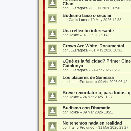
Chan.
por
JLZaragoza
»
03 Jul 2026 16:50
Budismo laico o secular
por
Canis Luco
»
19 May 2026 12:33
Una reflexión interesante
por
Hokke
»
07 Jun 2026 14:39
Crows Are White. Documental.
por
JLZaragoza
»
01 May 2026 16:31
¿Qué es la felicidad? Primer Cin
Catalunya.
por
JLZaragoza
»
24 Abr 2026 15:51
Los placeres de Samsara
por
InteriorProfundo
»
09 Abr 2026 06:48
Breve recordatorio, para todos, 
por
Hokke
»
24 Mar 2025 11:27
Budismo con Dhamatic
por
Hokke
»
09 Mar 2026 18:21
No tenemos nada en realidad
por
InteriorProfundo
»
31 Mar 2026 23:27