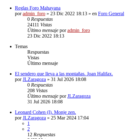
Reglas Foro Mahayana
por
admin_foro
»
23 Dic 2022 18:13
» en
Foro General
0
Respuestas
24111
Vistas
Último mensaje
por
admin_foro
23 Dic 2022 18:13
Temas
Respuestas
Vistas
Último mensaje
El sendero que lleva a las montañas. Joan Halifax.
por
JLZaragoza
»
31 Jul 2026 18:08
0
Respuestas
208
Vistas
Último mensaje
por
JLZaragoza
31 Jul 2026 18:08
Leonard Cohen (I). Monje zen.
por
JLZaragoza
»
25 Mar 2024 17:04
1
2
12
Respuestas