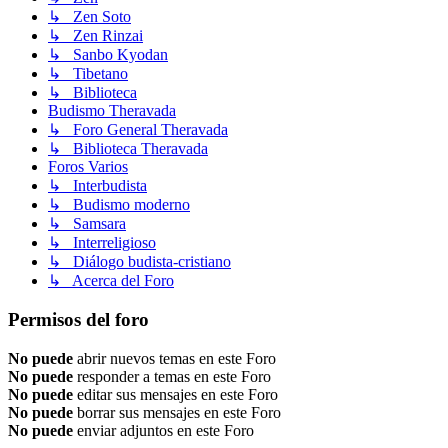
↳ Zen Soto
↳ Zen Rinzai
↳ Sanbo Kyodan
↳ Tibetano
↳ Biblioteca
Budismo Theravada
↳ Foro General Theravada
↳ Biblioteca Theravada
Foros Varios
↳ Interbudista
↳ Budismo moderno
↳ Samsara
↳ Interreligioso
↳ Diálogo budista-cristiano
↳ Acerca del Foro
Permisos del foro
No puede
abrir nuevos temas en este Foro
No puede
responder a temas en este Foro
No puede
editar sus mensajes en este Foro
No puede
borrar sus mensajes en este Foro
No puede
enviar adjuntos en este Foro