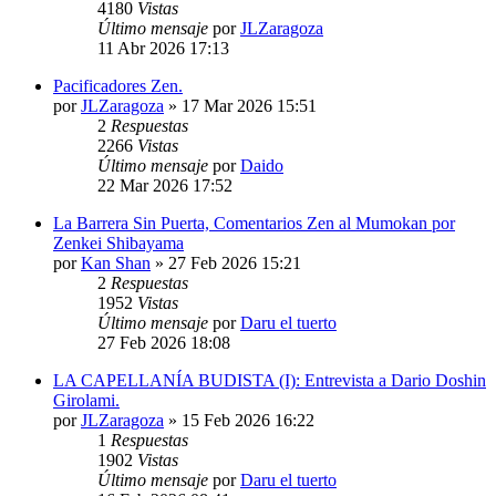
4180
Vistas
Último mensaje
por
JLZaragoza
11 Abr 2026 17:13
Pacificadores Zen.
por
JLZaragoza
»
17 Mar 2026 15:51
2
Respuestas
2266
Vistas
Último mensaje
por
Daido
22 Mar 2026 17:52
La Barrera Sin Puerta, Comentarios Zen al Mumokan por
Zenkei Shibayama
por
Kan Shan
»
27 Feb 2026 15:21
2
Respuestas
1952
Vistas
Último mensaje
por
Daru el tuerto
27 Feb 2026 18:08
LA CAPELLANÍA BUDISTA (I): Entrevista a Dario Doshin
Girolami.
por
JLZaragoza
»
15 Feb 2026 16:22
1
Respuestas
1902
Vistas
Último mensaje
por
Daru el tuerto