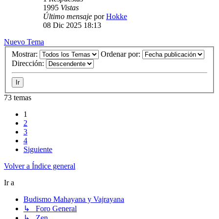
1995
Vistas
Último mensaje
por
Hokke
08 Dic 2025 18:13
Nuevo Tema
Mostrar:
Ordenar por:
Dirección:
73 temas
1
2
3
4
Siguiente
Volver a Índice general
Ir a
Budismo Mahayana y Vajrayana
↳ Foro General
↳ Zen