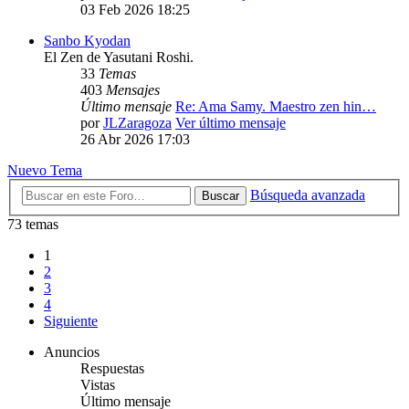
03 Feb 2026 18:25
Sanbo Kyodan
El Zen de Yasutani Roshi.
33
Temas
403
Mensajes
Último mensaje
Re: Ama Samy. Maestro zen hin…
por
JLZaragoza
Ver último mensaje
26 Abr 2026 17:03
Nuevo Tema
Búsqueda avanzada
Buscar
73 temas
1
2
3
4
Siguiente
Anuncios
Respuestas
Vistas
Último mensaje