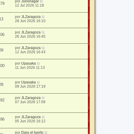
por
Junonagar
379
12 Jul 2026 11:18
por
JLZaragoza
13
28 Jun 2026 16:10
por
JLZaragoza
106
26 Jun 2026 16:45
por
JLZaragoza
09
12 Jun 2026 16:43
por
Upasaka
200
11 Jun 2026 11:13
por
Upasaka
28
09 Jun 2026 17:19
por
JLZaragoza
492
07 Jun 2026 17:09
por
JLZaragoza
186
05 Jun 2026 16:12
por
Daru el tuerto