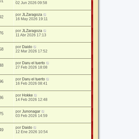
01
02 Jun 2026 09:58
por
JLZaragoza
92
16 May 2026 19:11
por
JLZaragoza
76
11 Abr 2026 17:13
por
Daido
58
22 Mar 2026 17:52
por
Daru el tuerto
48
27 Feb 2026 18:08
por
Daru el tuerto
96
16 Feb 2026 08:41
por
Hokke
36
14 Feb 2026 12:48
por
Junonagar
75
03 Feb 2026 14:59
por
Daido
49
12 Ene 2026 10:54