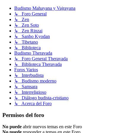
Budismo Mahayana y Vajrayana
↳ Foro General
↳ Zen
↳ Zen Soto
↳ Zen Rinzai
↳ Sanbo Kyodan
↳ Tibetano
↳ Biblioteca
Budismo Theravada
↳ Foro General Theravada
↳ Biblioteca Theravada
Foros Varios
↳ Interbudista
↳ Budismo moderno
↳ Samsara
↳ Interreligioso
↳ Diálogo budista-cristiano
↳ Acerca del Foro
Permisos del foro
No puede
abrir nuevos temas en este Foro
No puede
responder a temas en este Foro