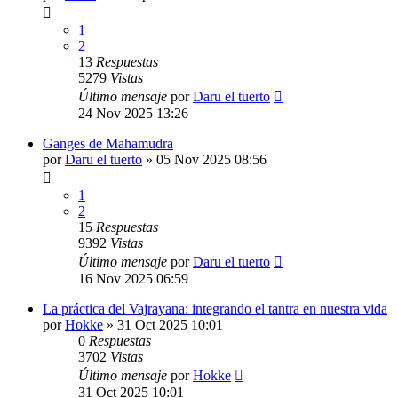
1
2
13
Respuestas
5279
Vistas
Último mensaje
por
Daru el tuerto
24 Nov 2025 13:26
Ganges de Mahamudra
por
Daru el tuerto
»
05 Nov 2025 08:56
1
2
15
Respuestas
9392
Vistas
Último mensaje
por
Daru el tuerto
16 Nov 2025 06:59
La práctica del Vajrayana: integrando el tantra en nuestra vida
por
Hokke
»
31 Oct 2025 10:01
0
Respuestas
3702
Vistas
Último mensaje
por
Hokke
31 Oct 2025 10:01