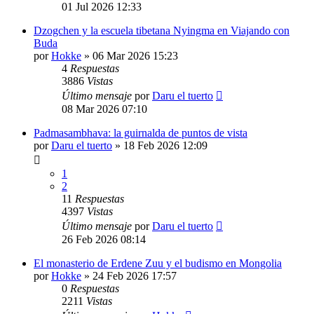
01 Jul 2026 12:33
Dzogchen y la escuela tibetana Nyingma en Viajando con
Buda
por
Hokke
»
06 Mar 2026 15:23
4
Respuestas
3886
Vistas
Último mensaje
por
Daru el tuerto
08 Mar 2026 07:10
Padmasambhava: la guirnalda de puntos de vista
por
Daru el tuerto
»
18 Feb 2026 12:09
1
2
11
Respuestas
4397
Vistas
Último mensaje
por
Daru el tuerto
26 Feb 2026 08:14
El monasterio de Erdene Zuu y el budismo en Mongolia
por
Hokke
»
24 Feb 2026 17:57
0
Respuestas
2211
Vistas