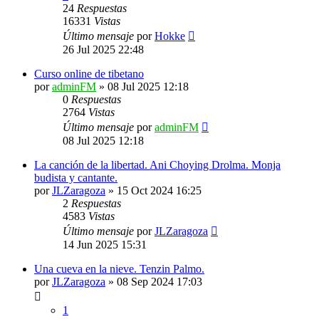
24
Respuestas
16331
Vistas
Último mensaje
por
Hokke
26 Jul 2025 22:48
Curso online de tibetano
por
adminFM
»
08 Jul 2025 12:18
0
Respuestas
2764
Vistas
Último mensaje
por
adminFM
08 Jul 2025 12:18
La canción de la libertad. Ani Choying Drolma. Monja
budista y cantante.
por
JLZaragoza
»
15 Oct 2024 16:25
2
Respuestas
4583
Vistas
Último mensaje
por
JLZaragoza
14 Jun 2025 15:31
Una cueva en la nieve. Tenzin Palmo.
por
JLZaragoza
»
08 Sep 2024 17:03
1