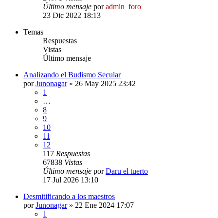
Último mensaje
por
admin_foro
23 Dic 2022 18:13
Temas
Respuestas
Vistas
Último mensaje
Analizando el Budismo Secular
por
Junonagar
»
26 May 2025 23:42
1
…
8
9
10
11
12
117
Respuestas
67838
Vistas
Último mensaje
por
Daru el tuerto
17 Jul 2026 13:10
Desmitificando a los maestros
por
Junonagar
»
22 Ene 2024 17:07
1