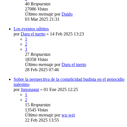
40
Respuestas
27086
Vistas
Último mensaje
por
Daido
03 Mar 2025 21:31
Los eventos súbitos
por
Daru el tuerto
»
14 Feb 2025 13:23
1
2
3
27
Respuestas
18358
Vistas
Último mensaje
por
Daru el tuerto
28 Feb 2025 07:46
Sobre la perspectiva de la complicidad budista en el genocidio
palestino
por
Junonagar
»
01 Ene 2025 12:25
1
2
15
Respuestas
13545
Vistas
Último mensaje
por
wu wei
22 Feb 2025 13:55