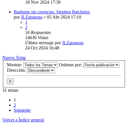
18 Nov 2024 17:30
Budismo sin creencias. Stephen Batchelor.
por
JLZaragoza
»
05 Abr 2024 17:10
1
2
16
Respuestas
14636
Vistas
Último mensaje
por
JLZaragoza
24 Oct 2024 16:48
Nuevo Tema
Mostrar:
Ordenar por:
Dirección:
31 temas
1
2
Siguiente
Volver a Índice general