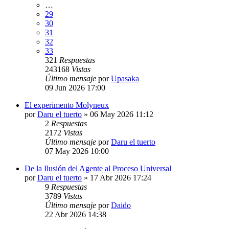
…
29
30
31
32
33
321
Respuestas
243168
Vistas
Último mensaje
por
Upasaka
09 Jun 2026 17:00
El experimento Molyneux
por
Daru el tuerto
»
06 May 2026 11:12
2
Respuestas
2172
Vistas
Último mensaje
por
Daru el tuerto
07 May 2026 10:00
De la Ilusión del Agente al Proceso Universal
por
Daru el tuerto
»
17 Abr 2026 17:24
9
Respuestas
3789
Vistas
Último mensaje
por
Daido
22 Abr 2026 14:38