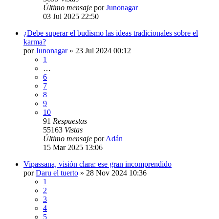
Último mensaje
por
Junonagar
03 Jul 2025 22:50
¿Debe superar el budismo las ideas tradicionales sobre el
karma?
por
Junonagar
»
23 Jul 2024 00:12
1
…
6
7
8
9
10
91
Respuestas
55163
Vistas
Último mensaje
por
Adán
15 Mar 2025 13:06
Vipassana, visión clara: ese gran incomprendido
por
Daru el tuerto
»
28 Nov 2024 10:36
1
2
3
4
5