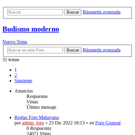
Búsqueda avanzada
Buscar
Budismo moderno
Nuevo Tema
Búsqueda avanzada
Buscar
31 temas
1
2
Siguiente
Anuncios
Respuestas
Vistas
Último mensaje
Reglas Foro Mahayana
por
admin_foro
»
23 Dic 2022 18:13
» en
Foro General
0
Respuestas
24071
Vistas