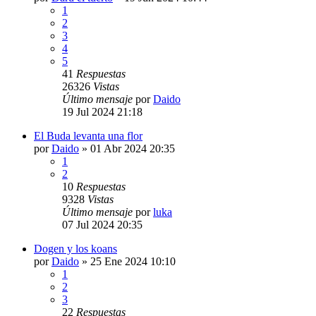
1
2
3
4
5
41
Respuestas
26326
Vistas
Último mensaje
por
Daido
19 Jul 2024 21:18
El Buda levanta una flor
por
Daido
»
01 Abr 2024 20:35
1
2
10
Respuestas
9328
Vistas
Último mensaje
por
luka
07 Jul 2024 20:35
Dogen y los koans
por
Daido
»
25 Ene 2024 10:10
1
2
3
22
Respuestas