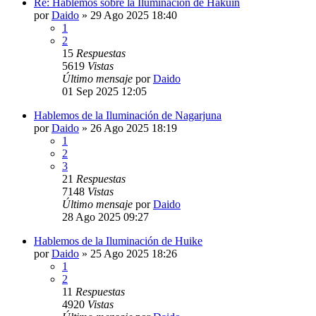
Re: Hablemos sobre la Iluminación de Hakuin
por
Daido
»
29 Ago 2025 18:40
1
2
15
Respuestas
5619
Vistas
Último mensaje
por
Daido
01 Sep 2025 12:05
Hablemos de la Iluminación de Nagarjuna
por
Daido
»
26 Ago 2025 18:19
1
2
3
21
Respuestas
7148
Vistas
Último mensaje
por
Daido
28 Ago 2025 09:27
Hablemos de la Iluminación de Huike
por
Daido
»
25 Ago 2025 18:26
1
2
11
Respuestas
4920
Vistas