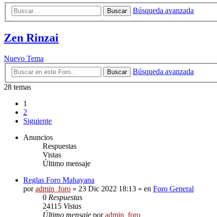
Búsqueda avanzada
Buscar
Zen Rinzai
Nuevo Tema
Búsqueda avanzada
Buscar
28 temas
1
2
Siguiente
Anuncios
Respuestas
Vistas
Último mensaje
Reglas Foro Mahayana
por
admin_foro
»
23 Dic 2022 18:13
» en
Foro General
0
Respuestas
24115
Vistas
Último mensaje
por
admin_foro