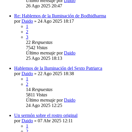
Último mensaje
por
Daido
26 Ago 2025 20:47
Re: Hablemos de la Iluminación de Bodhidharma
por
Daido
»
24 Ago 2025 18:17
1
2
3
22
Respuestas
7542
Vistas
Último mensaje
por
Daido
25 Ago 2025 18:13
Hablemos de la Iluminación del Sexto Patriarca
por
Daido
»
22 Ago 2025 18:38
1
2
14
Respuestas
5811
Vistas
Último mensaje
por
Daido
24 Ago 2025 12:25
Un sermón sobre el rostro original
por
Daido
»
07 Abr 2025 12:11
1
2