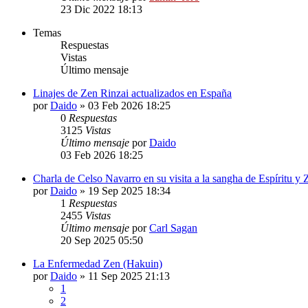
23 Dic 2022 18:13
Temas
Respuestas
Vistas
Último mensaje
Linajes de Zen Rinzai actualizados en España
por
Daido
»
03 Feb 2026 18:25
0
Respuestas
3125
Vistas
Último mensaje
por
Daido
03 Feb 2026 18:25
Charla de Celso Navarro en su visita a la sangha de Espíritu y 
por
Daido
»
19 Sep 2025 18:34
1
Respuestas
2455
Vistas
Último mensaje
por
Carl Sagan
20 Sep 2025 05:50
La Enfermedad Zen (Hakuin)
por
Daido
»
11 Sep 2025 21:13
1
2