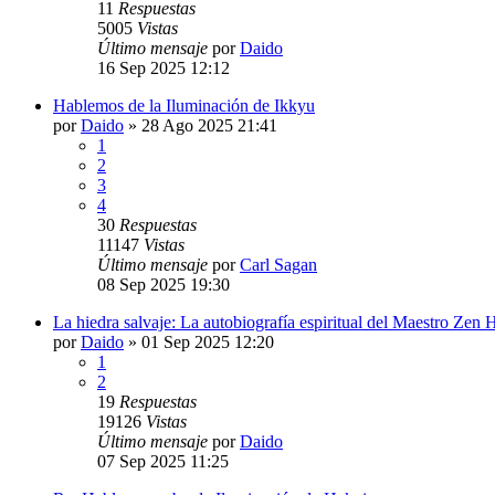
11
Respuestas
5005
Vistas
Último mensaje
por
Daido
16 Sep 2025 12:12
Hablemos de la Iluminación de Ikkyu
por
Daido
»
28 Ago 2025 21:41
1
2
3
4
30
Respuestas
11147
Vistas
Último mensaje
por
Carl Sagan
08 Sep 2025 19:30
La hiedra salvaje: La autobiografía espiritual del Maestro Zen 
por
Daido
»
01 Sep 2025 12:20
1
2
19
Respuestas
19126
Vistas
Último mensaje
por
Daido
07 Sep 2025 11:25