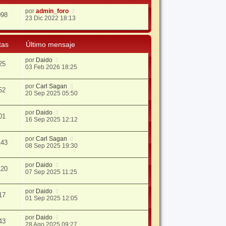
por
admin_foro
098
23 Dic 2022 18:13
tas
Último mensaje
por
Daido
25
03 Feb 2026 18:25
por
Carl Sagan
52
20 Sep 2025 05:50
por
Daido
01
16 Sep 2025 12:12
por
Carl Sagan
143
08 Sep 2025 19:30
por
Daido
120
07 Sep 2025 11:25
por
Daido
17
01 Sep 2025 12:05
por
Daido
43
28 Ago 2025 09:27