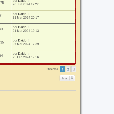
por
Daido
275
26 Jun 2024 12:22
por
Daido
31
31 Mar 2024 20:17
por
Daido
93
21 Mar 2024 19:13
por
Daido
135
07 Mar 2024 17:39
por
Daido
54
25 Feb 2024 17:56
1
2
Siguiente
28 temas
Ir a