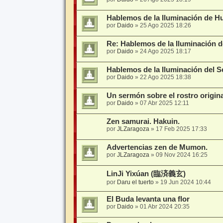
Hablemos de la Iluminación de H
por
Daido
»
25 Ago 2025 18:26
Re: Hablemos de la Iluminación
por
Daido
»
24 Ago 2025 18:17
Hablemos de la Iluminación del S
por
Daido
»
22 Ago 2025 18:38
Un sermón sobre el rostro origina
por
Daido
»
07 Abr 2025 12:11
Zen samurai. Hakuin.
por
JLZaragoza
»
17 Feb 2025 17:33
Advertencias zen de Mumon.
por
JLZaragoza
»
09 Nov 2024 16:25
LinJi Yixúan (臨済義玄)
por
Daru el tuerto
»
19 Jun 2024 10:44
El Buda levanta una flor
por
Daido
»
01 Abr 2024 20:35