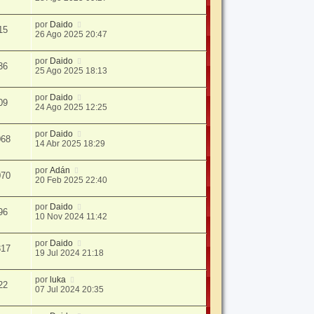
por
Daido
15
26 Ago 2025 20:47
por
Daido
36
25 Ago 2025 18:13
por
Daido
09
24 Ago 2025 12:25
por
Daido
068
14 Abr 2025 18:29
por
Adán
070
20 Feb 2025 22:40
por
Daido
96
10 Nov 2024 11:42
por
Daido
317
19 Jul 2024 21:18
por
luka
22
07 Jul 2024 20:35