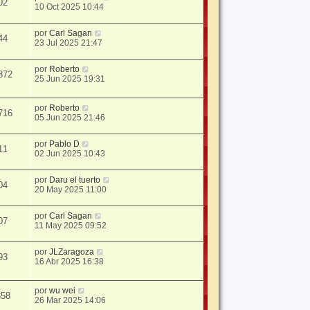
02
10 Oct 2025 10:44
por
Carl Sagan
44
23 Jul 2025 21:47
por
Roberto
872
25 Jun 2025 19:31
por
Roberto
716
05 Jun 2025 21:46
por
Pablo D
11
02 Jun 2025 10:43
por
Daru el tuerto
04
20 May 2025 11:00
por
Carl Sagan
07
11 May 2025 09:52
por
JLZaragoza
93
16 Abr 2025 16:38
por
wu wei
358
26 Mar 2025 14:06