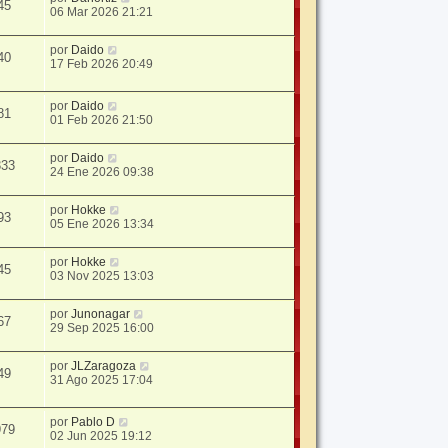
45
06 Mar 2026 21:21
por
Daido
40
17 Feb 2026 20:49
por
Daido
81
01 Feb 2026 21:50
por
Daido
333
24 Ene 2026 09:38
por
Hokke
93
05 Ene 2026 13:34
por
Hokke
45
03 Nov 2025 13:03
por
Junonagar
67
29 Sep 2025 16:00
por
JLZaragoza
49
31 Ago 2025 17:04
por
Pablo D
979
02 Jun 2025 19:12