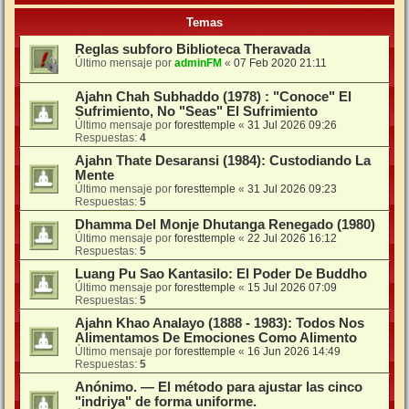
Temas
Reglas subforo Biblioteca Theravada
Último mensaje por
adminFM
«
07 Feb 2020 21:11
Ajahn Chah Subhaddo (1978) : "Conoce" El
Sufrimiento, No "Seas" El Sufrimiento
Último mensaje por
foresttemple
«
31 Jul 2026 09:26
Respuestas:
4
Ajahn Thate Desaransi (1984): Custodiando La
Mente
Último mensaje por
foresttemple
«
31 Jul 2026 09:23
Respuestas:
5
Dhamma Del Monje Dhutanga Renegado (1980)
Último mensaje por
foresttemple
«
22 Jul 2026 16:12
Respuestas:
5
Luang Pu Sao Kantasilo: El Poder De Buddho
Último mensaje por
foresttemple
«
15 Jul 2026 07:09
Respuestas:
5
Ajahn Khao Analayo (1888 - 1983): Todos Nos
Alimentamos De Emociones Como Alimento
Último mensaje por
foresttemple
«
16 Jun 2026 14:49
Respuestas:
5
Anónimo. — El método para ajustar las cinco
"indriya" de forma uniforme.