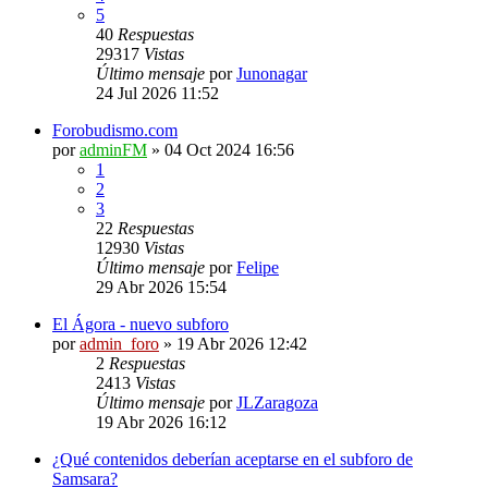
5
40
Respuestas
29317
Vistas
Último mensaje
por
Junonagar
24 Jul 2026 11:52
Forobudismo.com
por
adminFM
»
04 Oct 2024 16:56
1
2
3
22
Respuestas
12930
Vistas
Último mensaje
por
Felipe
29 Abr 2026 15:54
El Ágora - nuevo subforo
por
admin_foro
»
19 Abr 2026 12:42
2
Respuestas
2413
Vistas
Último mensaje
por
JLZaragoza
19 Abr 2026 16:12
¿Qué contenidos deberían aceptarse en el subforo de
Samsara?