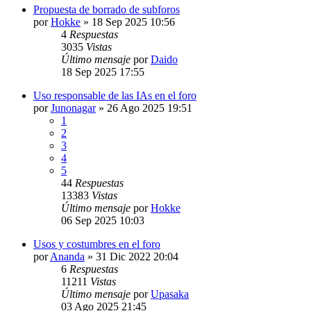
Propuesta de borrado de subforos
por
Hokke
»
18 Sep 2025 10:56
4
Respuestas
3035
Vistas
Último mensaje
por
Daido
18 Sep 2025 17:55
Uso responsable de las IAs en el foro
por
Junonagar
»
26 Ago 2025 19:51
1
2
3
4
5
44
Respuestas
13383
Vistas
Último mensaje
por
Hokke
06 Sep 2025 10:03
Usos y costumbres en el foro
por
Ananda
»
31 Dic 2022 20:04
6
Respuestas
11211
Vistas
Último mensaje
por
Upasaka
03 Ago 2025 21:45