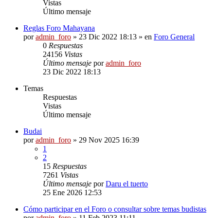
Vistas
Último mensaje
Reglas Foro Mahayana
por
admin_foro
»
23 Dic 2022 18:13
» en
Foro General
0
Respuestas
24156
Vistas
Último mensaje
por
admin_foro
23 Dic 2022 18:13
Temas
Respuestas
Vistas
Último mensaje
Budai
por
admin_foro
»
29 Nov 2025 16:39
1
2
15
Respuestas
7261
Vistas
Último mensaje
por
Daru el tuerto
25 Ene 2026 12:53
Cómo participar en el Foro o consultar sobre temas budistas
por
admin_foro
»
11 Feb 2023 11:11