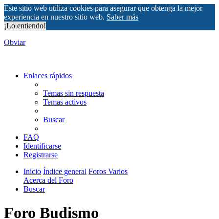
Este sitio web utiliza cookies para asegurar que obtenga la mejor
experiencia en nuestro sitio web.
Saber más
¡Lo entiendo!
Obviar
Enlaces rápidos
Temas sin respuesta
Temas activos
Buscar
FAQ
Identificarse
Registrarse
Inicio
Índice general
Foros Varios
Acerca del Foro
Buscar
Foro Budismo