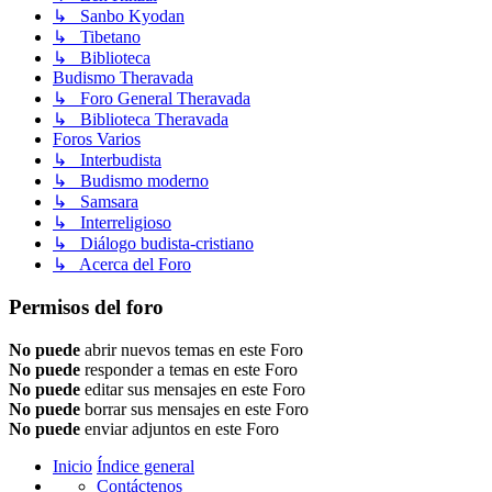
↳ Sanbo Kyodan
↳ Tibetano
↳ Biblioteca
Budismo Theravada
↳ Foro General Theravada
↳ Biblioteca Theravada
Foros Varios
↳ Interbudista
↳ Budismo moderno
↳ Samsara
↳ Interreligioso
↳ Diálogo budista-cristiano
↳ Acerca del Foro
Permisos del foro
No puede
abrir nuevos temas en este Foro
No puede
responder a temas en este Foro
No puede
editar sus mensajes en este Foro
No puede
borrar sus mensajes en este Foro
No puede
enviar adjuntos en este Foro
Inicio
Índice general
Contáctenos