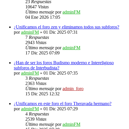
23
Respuestas
10647
Vistas
Último mensaje
por
adminFM
04 Ene 2026 17:05
¿Unificamos el foro zen y eliminamos todos sus subforos?
por
adminFM
»
01 Dic 2025 07:31
7
Respuestas
2943
Vistas
Último mensaje
por
adminFM
17 Dic 2025 07:09
¿Han de ser los foros Budismo moderno e Intereligioso
subforos de Interbudista?
por
adminFM
»
01 Dic 2025 07:35
3
Respuestas
2363
Vistas
Último mensaje
por
admin_foro
15 Dic 2025 12:32
¿Unificamos en este foro el foro Theravada hermano?
por
adminFM
»
01 Dic 2025 07:29
4
Respuestas
2539
Vistas
Último mensaje
por
adminFM