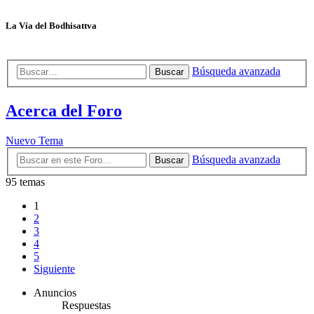
La Vía del Bodhisattva
Búsqueda avanzada
Buscar
Acerca del Foro
Nuevo Tema
Búsqueda avanzada
Buscar
95 temas
1
2
3
4
5
Siguiente
Anuncios
Respuestas