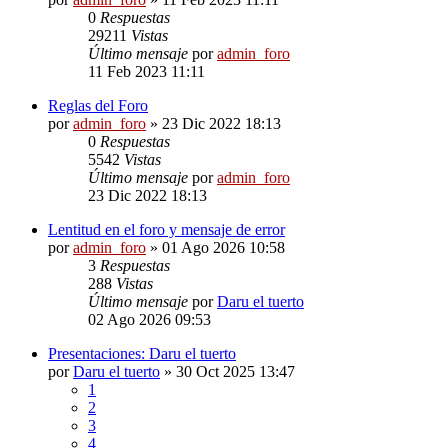
0
Respuestas
29211
Vistas
Último mensaje
por
admin_foro
11 Feb 2023 11:11
Reglas del Foro
por
admin_foro
»
23 Dic 2022 18:13
0
Respuestas
5542
Vistas
Último mensaje
por
admin_foro
23 Dic 2022 18:13
Lentitud en el foro y mensaje de error
por
admin_foro
»
01 Ago 2026 10:58
3
Respuestas
288
Vistas
Último mensaje
por
Daru el tuerto
02 Ago 2026 09:53
Presentaciones: Daru el tuerto
por
Daru el tuerto
»
30 Oct 2025 13:47
1
2
3
4