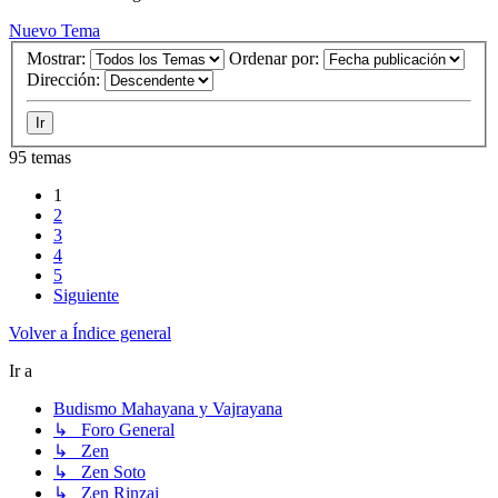
Nuevo Tema
Mostrar:
Ordenar por:
Dirección:
95 temas
1
2
3
4
5
Siguiente
Volver a Índice general
Ir a
Budismo Mahayana y Vajrayana
↳ Foro General
↳ Zen
↳ Zen Soto
↳ Zen Rinzai