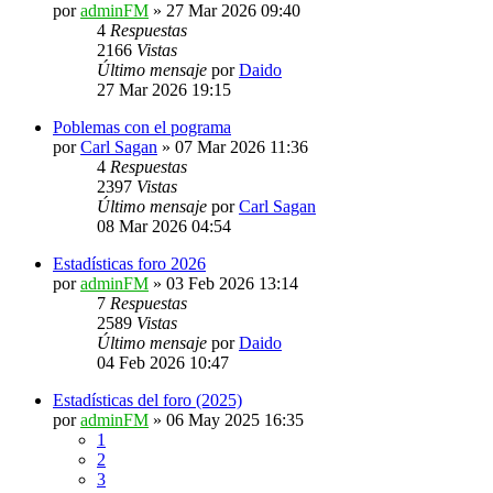
por
adminFM
»
27 Mar 2026 09:40
4
Respuestas
2166
Vistas
Último mensaje
por
Daido
27 Mar 2026 19:15
Poblemas con el pograma
por
Carl Sagan
»
07 Mar 2026 11:36
4
Respuestas
2397
Vistas
Último mensaje
por
Carl Sagan
08 Mar 2026 04:54
Estadísticas foro 2026
por
adminFM
»
03 Feb 2026 13:14
7
Respuestas
2589
Vistas
Último mensaje
por
Daido
04 Feb 2026 10:47
Estadísticas del foro (2025)
por
adminFM
»
06 May 2025 16:35
1
2
3