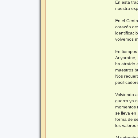
En esta tra
nuestra expe
En el Centr
corazón des
identificac
volvemos m
En tiempos 
Ariyaratne,
ha atraído 
maestros bu
Nos recuerd
pacificadore
Volviendo a
guerra ya n
momentos no
se lleva en
forma de se
los valores
Al enfrenta