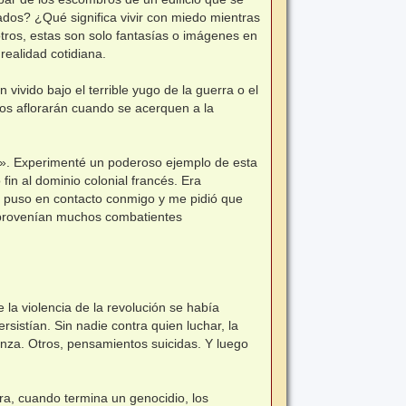
ados? ¿Qué significa vivir con miedo mientras
tros, estas son solo fantasías o imágenes en
realidad cotidiana.
vivido bajo el terrible yugo de la guerra o el
os aflorarán cuando se acerquen a la
». Experimenté un poderoso ejemplo de esta
in al dominio colonial francés. Era
e puso en contacto conmigo y me pidió que
 provenían muchos combatientes
la violencia de la revolución se había
rsistían. Sin nadie contra quien luchar, la
anza. Otros, pensamientos suicidas. Y luego
ra, cuando termina un genocidio, los