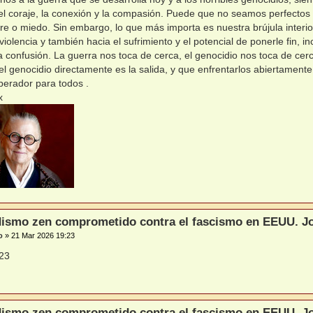
l coraje, la conexión y la compasión. Puede que no seamos perfectos
re o miedo. Sin embargo, lo que más importa es nuestra brújula interi
 violencia y también hacia el sufrimiento y el potencial de ponerle fin, 
 la confusión. La guerra nos toca de cerca, el genocidio nos toca de c
 el genocidio directamente es la salida, y que enfrentarlos abiertame
iberador para todos .
x
ismo zen comprometido contra el fascismo en EEUU. Jo
o
»
21 Mar 2026 19:23
ismo zen comprometido contra el fascismo en EEUU. Jo