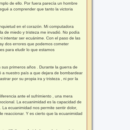
emplo de ello. Por fuera parecía un hombre
legué a comprender que tanto la victoria
inquietud en el corazón. Mi computadora
la de miedo y tristeza me invadió. No podía
ni intentar ser ecuánime. Con el paso de las
, hay dos errores que podemos cometer
les para eludir lo que estamos
 sus primeros años . Durante la guerra de
stó a nuestro país a que dejara de bombardear
rar por su propia ira y tristeza , ni por la
iferencia ante el sufrimiento , una mera
ocional. La ecuanimidad es la capacidad de
. La ecuanimidad nos permite sentir dolor,
de reaccionar. Y es cierto que la ecuanimidad