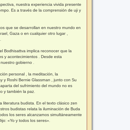
pectiva, nuestra experiencia vivida presente
empo. Es a través de la comprensión de uji y
os que se desarrollan en nuestro mundo en
ael, Gaza o en cualquier otro lugar ,
.
del Bodhisattva implica reconocer que la
res y acontecimientos . Desde esta
nuestro gobierno .
ión personal , la meditación, la
hay y Roshi Bernie Glassman , junto con Su
aparta del sufrimiento del mundo no es
o y también la paz.
 literatura budista. En el texto clásico zen
estros budistas relata la iluminación de Buda
y todos los seres alcanzamos simultáneamente
ijo: «Yo y todos los seres».