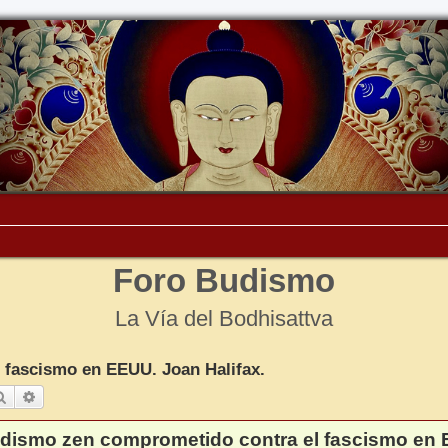
Foro Budismo
La Vía del Bodhisattva
fascismo en EEUU. Joan Halifax.
Buscar
Búsqueda avanzada
dismo zen comprometido contra el fascismo en