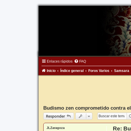
Enlaces rápidos
FAQ
Inicio
Índice general
Foros Varios
Samsara
Budismo zen comprometido contra el 
Responder
Re: Bu
JLZaragoza