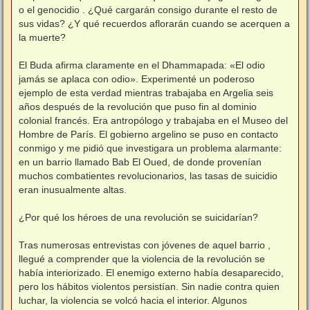
o el genocidio . ¿Qué cargarán consigo durante el resto de
sus vidas? ¿Y qué recuerdos aflorarán cuando se acerquen a
la muerte?
El Buda afirma claramente en el Dhammapada: «El odio
jamás se aplaca con odio». Experimenté un poderoso
ejemplo de esta verdad mientras trabajaba en Argelia seis
años después de la revolución que puso fin al dominio
colonial francés. Era antropólogo y trabajaba en el Museo del
Hombre de París. El gobierno argelino se puso en contacto
conmigo y me pidió que investigara un problema alarmante:
en un barrio llamado Bab El Oued, de donde provenían
muchos combatientes revolucionarios, las tasas de suicidio
eran inusualmente altas.
¿Por qué los héroes de una revolución se suicidarían?
Tras numerosas entrevistas con jóvenes de aquel barrio ,
llegué a comprender que la violencia de la revolución se
había interiorizado. El enemigo externo había desaparecido,
pero los hábitos violentos persistían. Sin nadie contra quien
luchar, la violencia se volcó hacia el interior. Algunos