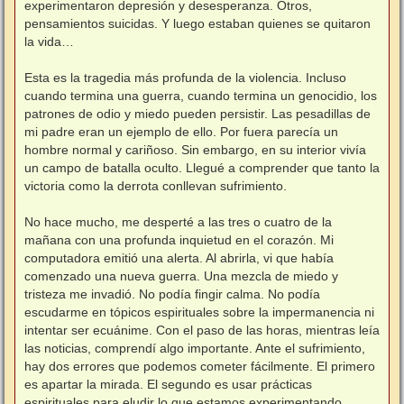
experimentaron depresión y desesperanza. Otros,
pensamientos suicidas. Y luego estaban quienes se quitaron
la vida…
Esta es la tragedia más profunda de la violencia. Incluso
cuando termina una guerra, cuando termina un genocidio, los
patrones de odio y miedo pueden persistir. Las pesadillas de
mi padre eran un ejemplo de ello. Por fuera parecía un
hombre normal y cariñoso. Sin embargo, en su interior vivía
un campo de batalla oculto. Llegué a comprender que tanto la
victoria como la derrota conllevan sufrimiento.
No hace mucho, me desperté a las tres o cuatro de la
mañana con una profunda inquietud en el corazón. Mi
computadora emitió una alerta. Al abrirla, vi que había
comenzado una nueva guerra. Una mezcla de miedo y
tristeza me invadió. No podía fingir calma. No podía
escudarme en tópicos espirituales sobre la impermanencia ni
intentar ser ecuánime. Con el paso de las horas, mientras leía
las noticias, comprendí algo importante. Ante el sufrimiento,
hay dos errores que podemos cometer fácilmente. El primero
es apartar la mirada. El segundo es usar prácticas
espirituales para eludir lo que estamos experimentando.