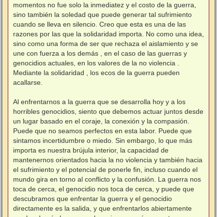
momentos no fue solo la inmediatez y el costo de la guerra,
sino también la soledad que puede generar tal sufrimiento
cuando se lleva en silencio. Creo que esta es una de las
razones por las que la solidaridad importa. No como una idea,
sino como una forma de ser que rechaza el aislamiento y se
une con fuerza a los demás , en el caso de las guerras y
genocidios actuales, en los valores de la no violencia .
Mediante la solidaridad , los ecos de la guerra pueden
acallarse.
Al enfrentarnos a la guerra que se desarrolla hoy y a los
horribles genocidios, siento que debemos actuar juntos desde
un lugar basado en el coraje, la conexión y la compasión.
Puede que no seamos perfectos en esta labor. Puede que
sintamos incertidumbre o miedo. Sin embargo, lo que más
importa es nuestra brújula interior, la capacidad de
mantenernos orientados hacia la no violencia y también hacia
el sufrimiento y el potencial de ponerle fin, incluso cuando el
mundo gira en torno al conflicto y la confusión. La guerra nos
toca de cerca, el genocidio nos toca de cerca, y puede que
descubramos que enfrentar la guerra y el genocidio
directamente es la salida, y que enfrentarlos abiertamente