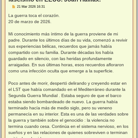
M
21 Mar 2026 16:31
e
n
La guerra toca el corazón.
s
20 de marzo de 2026.
a
j
e
Mi conocimiento más íntimo de la guerra proviene de mi
padre. Durante los últimos días de su vida, comenzó a revivir
sus experiencias bélicas, recuerdos que jamás había
compartido con su familia. Durante décadas los había
guardado en silencio, con las heridas profundamente
arraigadas. En sus últimas horas, esos recuerdos afloraron
como una infección oculta que emerge a la superficie.
Poco antes de morir, despertó delirando y creyendo estar en
el LST que había comandado en el Mediterráneo durante la
Segunda Guerra Mundial . Estaba seguro de que el barco
estaba siendo bombardeado de nuevo. La guerra había
terminado hacía más de medio siglo, pero su veneno
permanecía en su interior. Esta es una de las verdades sobre
la guerra y también sobre el genocidio : la violencia no
termina cuando cesa. Continúa en el sistema nervioso, en los
sueños y en las relaciones de quienes sobreviven o terminan