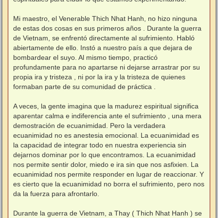
Mi maestro, el Venerable Thich Nhat Hanh, no hizo ninguna
de estas dos cosas en sus primeros años . Durante la guerra
de Vietnam, se enfrentó directamente al sufrimiento. Habló
abiertamente de ello. Instó a nuestro país a que dejara de
bombardear el suyo. Al mismo tiempo, practicó
profundamente para no apartarse ni dejarse arrastrar por su
propia ira y tristeza , ni por la ira y la tristeza de quienes
formaban parte de su comunidad de práctica .
A veces, la gente imagina que la madurez espiritual significa
aparentar calma e indiferencia ante el sufrimiento , una mera
demostración de ecuanimidad. Pero la verdadera
ecuanimidad no es anestesia emocional. La ecuanimidad es
la capacidad de integrar todo en nuestra experiencia sin
dejarnos dominar por lo que encontramos. La ecuanimidad
nos permite sentir dolor, miedo e ira sin que nos asfixien. La
ecuanimidad nos permite responder en lugar de reaccionar. Y
es cierto que la ecuanimidad no borra el sufrimiento, pero nos
da la fuerza para afrontarlo.
Durante la guerra de Vietnam, a Thay ( Thich Nhat Hanh ) se