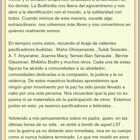
los demás. La Bodhicitta nos libera del egocentrismo y nos
abre a la identificación con el mundo, a la solidaridad con
todos. Cuando vivimos de esta manera, sucede algo
extraordinario: nos volvemos más libres y nos convertimos en
quienes realmente somos.
En tiempos como estos, recuerdo el linaje de valientes
pacificadores budistas : Maha Ghosananda , Sulak Sivaraks ,
A. T. Ariyaratne, Joanna Macy, Sensei Alan Senauke , Bernie
Glassman, Bhikkhu Bodhi y muchos otros. Cada una de estas
figuras ha atraído a comunidades a su alrededor,
comunidades dedicadas a la compasión, la justicia y la no
violencia. De estos maestros budistas aprendemos que
ningún gran movimiento por la paz ha sido jamás llevado a
cabo por una sola persona. Nos recuerdan que la paz no es
pasiva ni se materializa sin la participación de otros . Estamos
juntos en esto, ya seamos pacificadores o belicistas .
Volviendo a mis pensamientos sobre mi padre, quien, en las
últimas horas de su vida , se sintió a bordo de aquel LST ,
con la guerra ya no distante sino inmediata, viva en su cuerpo
como si nunca hubiera terminado. Lo que me reveló en esos