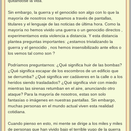
quitándose la vida.
Sin embargo, la guerra y el genocidio son algo con lo que la
mayoría de nosotros nos topamos a través de pantallas,
titulares y el lenguaje de las noticias de última hora. Como la
mayoría no hemos vivido una guerra o un genocidio directos ,
experimentamos esta violencia a distancia. Y esta distancia
plantea preguntas importantes: ¿estamos trivializando la
guerra y el genocidio , nos hemos insensibilizado ante ellos o
los vemos tal como son ?
Podríamos preguntarnos: ¿Qué significa huir de las bombas?
¿Qué significa escapar de los escombros de un edificio que
se derrumba? ¿Qué significa ver cadáveres en la calle o a los
heridos siendo trasladados? ¿Qué significa vivir con miedo
mientras las sirenas retumban en el aire, anunciando otro
ataque? Para la mayoría de nosotros, estas son solo
fantasías o imágenes en nuestras pantallas. Sin embargo,
muchas personas en el mundo actual viven esta realidad
cotidiana.
Cuando pienso en esto, mi mente se dirige a los miles y miles
de personas que han vivido bajo el terrible yugo de la guerra