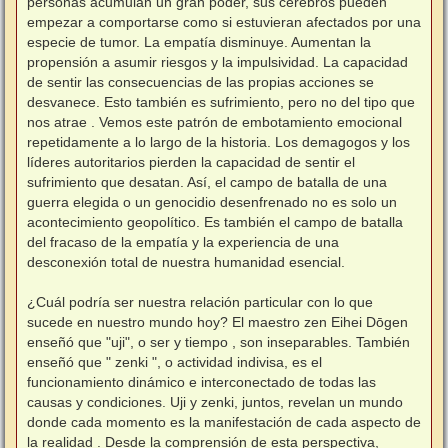
personas acumulan un gran poder, sus cerebros pueden
empezar a comportarse como si estuvieran afectados por una
especie de tumor. La empatía disminuye. Aumentan la
propensión a asumir riesgos y la impulsividad. La capacidad
de sentir las consecuencias de las propias acciones se
desvanece. Esto también es sufrimiento, pero no del tipo que
nos atrae . Vemos este patrón de embotamiento emocional
repetidamente a lo largo de la historia. Los demagogos y los
líderes autoritarios pierden la capacidad de sentir el
sufrimiento que desatan. Así, el campo de batalla de una
guerra elegida o un genocidio desenfrenado no es solo un
acontecimiento geopolítico. Es también el campo de batalla
del fracaso de la empatía y la experiencia de una
desconexión total de nuestra humanidad esencial.
¿Cuál podría ser nuestra relación particular con lo que
sucede en nuestro mundo hoy? El maestro zen Eihei Dōgen
enseñó que "uji", o ser y tiempo , son inseparables. También
enseñó que " zenki ", o actividad indivisa, es el
funcionamiento dinámico e interconectado de todas las
causas y condiciones. Uji y zenki, juntos, revelan un mundo
donde cada momento es la manifestación de cada aspecto de
la realidad . Desde la comprensión de esta perspectiva,