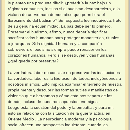
le planteó una pregunta difícil: ¿preferiría la paz bajo un
régimen comunista, incluso si el budismo desapareciera, o la
victoria de un Vietnam democrático que permitiera el
florecimiento del budismo? Su respuesta fue inequívoca, fruto
de su genuina ecuanimidad. La paz debe ser lo primero.
Preservar el budismo, afirmó, nunca debería significar
sacrificar vidas humanas para proteger monasterios, rituales
o jerarquías. Si la dignidad humana y la compasión
sobreviven, el budismo siempre puede renacer en los
corazones humanos. Pero si se destruyen vidas humanas,
¿qué queda por preservar?
La verdadera labor no consiste en preservar las instituciones.
La verdadera labor es la liberación de todos, incluyéndonos a
nosotros mismos. Esto implica examinar el terreno de nuestra
propia mente y descubrir las formas sutiles y manifiestas de
violencia que albergamos y cómo esto nos separa de los
demás, incluso de nuestros supuestos enemigos .
Luego está la cuestión del poder y la empatía , y para mí,
esto se relaciona con la situación de la guerra actual en
Oriente Medio . La neurociencia moderna y la psicología
social ofrecen una perspectiva inquietante: cuando las