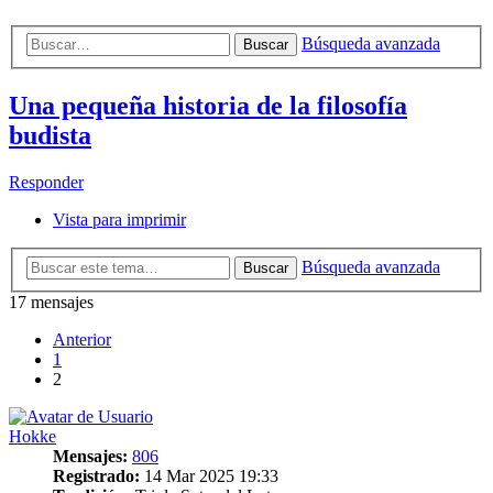
Búsqueda avanzada
Buscar
Una pequeña historia de la filosofía
budista
Responder
Vista para imprimir
Búsqueda avanzada
Buscar
17 mensajes
Anterior
1
2
Hokke
Mensajes:
806
Registrado:
14 Mar 2025 19:33