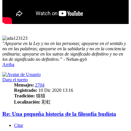
"Apoyarse en la Ley y no en las personas; apoyarse en el sentido y
no en las palabras; apoyarse en la sabiduría y no en la conciencia
ordinaria; apoyarse en los sutras de significado definitivo y no en
los de significado no definitivo.”
- Nehan-gyō
Arriba
Daru el tuerto
Mensajes:
2704
Registrado:
10 Dic 2020 13:16
Tradición:
猫猫
Localización:
彩虹
Re: Una pequeña historia de la filosofía budista
Citar