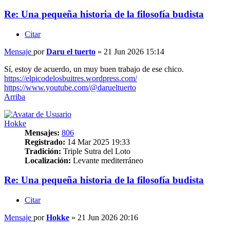
Re: Una pequeña historia de la filosofía budista
Citar
Mensaje
por
Daru el tuerto
»
21 Jun 2026 15:14
Sí, estoy de acuerdo, un muy buen trabajo de ese chico.
https://elpicodelosbuitres.wordpress.com/
https://www.youtube.com/@darueltuerto
Arriba
Hokke
Mensajes:
806
Registrado:
14 Mar 2025 19:33
Tradición:
Triple Sutra del Loto
Localización:
Levante mediterráneo
Re: Una pequeña historia de la filosofía budista
Citar
Mensaje
por
Hokke
»
21 Jun 2026 20:16