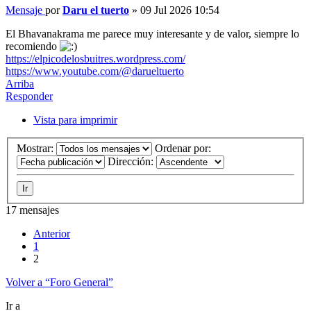
Mensaje
por
Daru el tuerto
»
09 Jul 2026 10:54
El Bhavanakrama me parece muy interesante y de valor, siempre lo
recomiendo
https://elpicodelosbuitres.wordpress.com/
https://www.youtube.com/@darueltuerto
Arriba
Responder
Vista para imprimir
Mostrar:
Ordenar por:
Dirección:
17 mensajes
Anterior
1
2
Volver a “Foro General”
Ir a