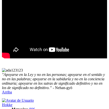
"Apoyarse en la Ley y no en las personas; apoyarse en el sentido y
no en las palabras; apoyarse en la sabiduría y no en la conciencia
ordinaria; apoyarse en los sutras de significado definitivo y no en
los de significado no definitivo.”
- Nehan-gyō
Arriba
Hokke