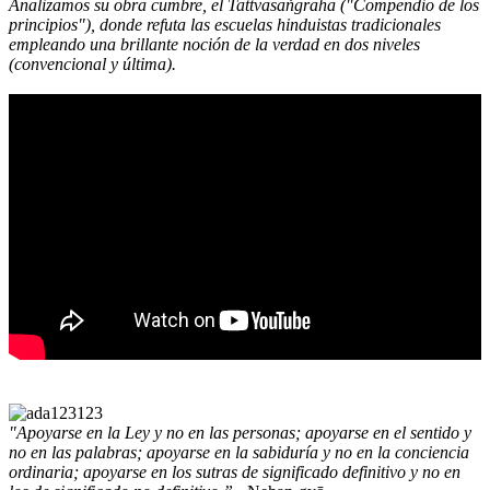
Analizamos su obra cumbre, el Tattvasaṅgraha ("Compendio de los
principios"), donde refuta las escuelas hinduistas tradicionales
empleando una brillante noción de la verdad en dos niveles
(convencional y última).
"Apoyarse en la Ley y no en las personas; apoyarse en el sentido y
no en las palabras; apoyarse en la sabiduría y no en la conciencia
ordinaria; apoyarse en los sutras de significado definitivo y no en