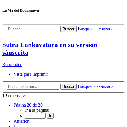
La Vía del Bodhisattva
Búsqueda avanzada
Buscar
Sutra Lankavatara en su versión
sánscrita
Responder
Vista para imprimir
Búsqueda avanzada
Buscar
195 mensajes
Página
20
de
20
Ir a la página:
Anterior
1