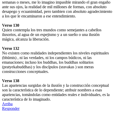
semanas o meses, me lo imagino impasible mirando el gran engaño
ante sus ojos, la realidad de mil millones de formas, con absoluto
desapego y ecuanimidad, pero tambien con absoluto agradecimiento
a los que le encaminaron a ese entendimiento.
Verso 130
Quien contempla los tres mundos como semejantes a cabellos
ilusorios, al agua de un espejismo y a un sueño o una ilusión
mágica, alcanza la liberación.
Verso 132
No existen como realidades independientes los niveles espirituales
(bhūmis) , ni las verdades, ni los campos búdicos, ni las
emanaciones; incluso los buddhas, los buddhas solitarios
(pratyekabuddhas) y los discípulos (sravakas ) son meras
construcciones conceptuales.
Verso 138
Las apariencias surgidas de la ilusión y la construcción conceptual
son la característica de lo dependiente; atribuir nombres a esas
apariencias, tomándolas como entidades reales e individuales, es la
característica de lo imaginado.
Arriba
Responder