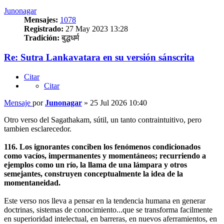
Junonagar
Mensajes:
1078
Registrado:
27 May 2023 13:28
Tradición:
बुद्धधर्म
Re: Sutra Lankavatara en su versión sánscrita
Citar
Citar
Mensaje
por
Junonagar
»
25 Jul 2026 10:40
Otro verso del Sagathakam, sútil, un tanto contraintuitivo, pero
tambien esclarecedor.
116. Los ignorantes conciben los fenómenos condicionados
como vacíos, impermanentes y momentáneos; recurriendo a
ejemplos como un río, la llama de una lámpara y otros
semejantes, construyen conceptualmente la idea de la
momentaneidad.
Este verso nos lleva a pensar en la tendencia humana en generar
doctrinas, sistemas de conocimiento...que se transforma facilmente
en superioridad intelectual, en barreras, en nuevos aferramientos, en