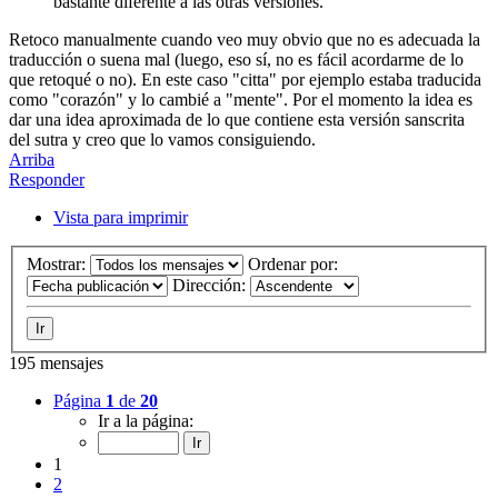
bastante diferente a las otras versiones.
Retoco manualmente cuando veo muy obvio que no es adecuada la
traducción o suena mal (luego, eso sí, no es fácil acordarme de lo
que retoqué o no). En este caso "citta" por ejemplo estaba traducida
como "corazón" y lo cambié a "mente". Por el momento la idea es
dar una idea aproximada de lo que contiene esta versión sanscrita
del sutra y creo que lo vamos consiguiendo.
Arriba
Responder
Vista para imprimir
Mostrar:
Ordenar por:
Dirección:
195 mensajes
Página
1
de
20
Ir a la página:
1
2