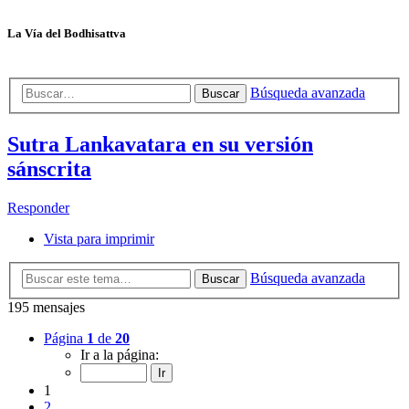
La Vía del Bodhisattva
Búsqueda avanzada
Buscar
Sutra Lankavatara en su versión
sánscrita
Responder
Vista para imprimir
Búsqueda avanzada
Buscar
195 mensajes
Página
1
de
20
Ir a la página:
1
2