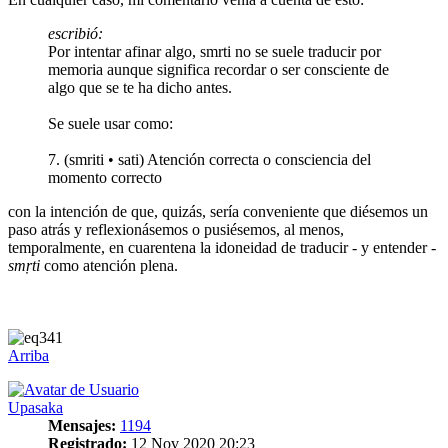
escribió:
Por intentar afinar algo, smrti no se suele traducir por
memoria aunque significa recordar o ser consciente de
algo que se te ha dicho antes.
Se suele usar como:
7. (smriti • sati) Atención correcta o consciencia del
momento correcto
con la intención de que, quizás, sería conveniente que diésemos un
paso atrás y reflexionásemos o pusiésemos, al menos,
temporalmente, en cuarentena la idoneidad de traducir - y entender -
smṛti
como atención plena.
Arriba
Upasaka
Mensajes:
1194
Registrado:
12 Nov 2020 20:23