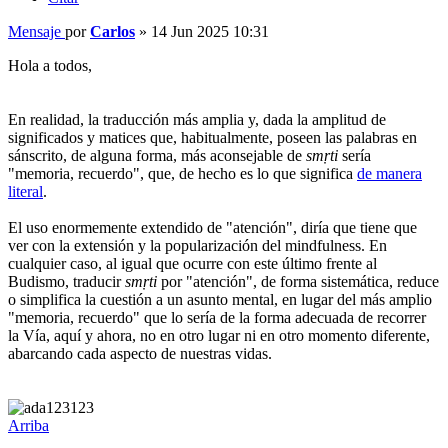
Mensaje
por
Carlos
»
14 Jun 2025 10:31
Hola a todos,
En realidad, la traducción más amplia y, dada la amplitud de
significados y matices que, habitualmente, poseen las palabras en
sánscrito, de alguna forma, más aconsejable de
smṛti
sería
"memoria, recuerdo", que, de hecho es lo que significa
de manera
literal
.
El uso enormemente extendido de "atención", diría que tiene que
ver con la extensión y la popularización del mindfulness. En
cualquier caso, al igual que ocurre con este último frente al
Budismo, traducir
smṛti
por "atención", de forma sistemática, reduce
o simplifica la cuestión a un asunto mental, en lugar del más amplio
"memoria, recuerdo" que lo sería de la forma adecuada de recorrer
la Vía, aquí y ahora, no en otro lugar ni en otro momento diferente,
abarcando cada aspecto de nuestras vidas.
Arriba