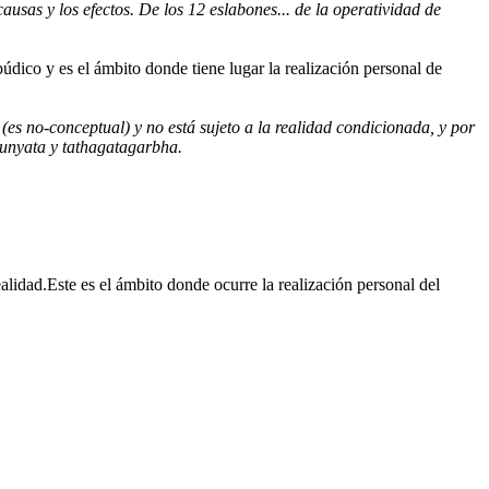
usas y los efectos. De los 12 eslabones... de la operatividad de
dico y es el ámbito donde tiene lugar la realización personal de
s no-conceptual) y no está sujeto a la realidad condicionada, y por
 sunyata y tathagatagarbha.
lidad.Este es el ámbito donde ocurre la realización personal del