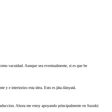
) como vacuidad. Aunque sea eventualmente, si es que he
 y e interiorizo esta idea. Esto es jāta-śūnyatā.
traduccion. Ahora me estoy apoyando principalmente en Suzuki: