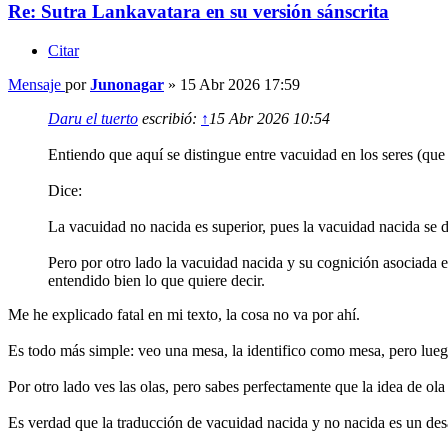
Re: Sutra Lankavatara en su versión sánscrita
Citar
Mensaje
por
Junonagar
»
15 Abr 2026 17:59
Daru el tuerto
escribió:
↑
15 Abr 2026 10:54
Entiendo que aquí se distingue entre vacuidad en los seres (que
Dice:
La vacuidad no nacida es superior, pues la vacuidad nacida se d
Pero por otro lado la vacuidad nacida y su cognición asociada 
entendido bien lo que quiere decir.
Me he explicado fatal en mi texto, la cosa no va por ahí.
Es todo más simple: veo una mesa, la identifico como mesa, pero luego
Por otro lado ves las olas, pero sabes perfectamente que la idea de ola 
Es verdad que la traducción de vacuidad nacida y no nacida es un de