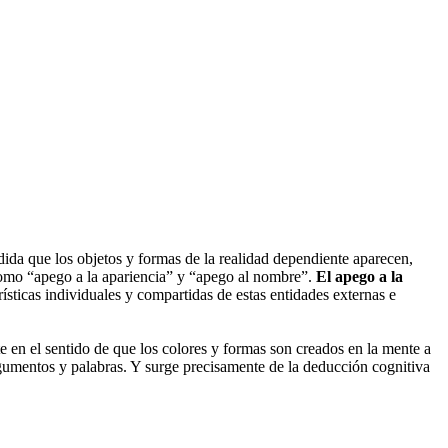
dida que los objetos y formas de la realidad dependiente aparecen,
como “apego a la apariencia” y “apego al nombre”.
El apego a la
ísticas individuales y compartidas de estas entidades externas e
en el sentido de que los colores y formas son creados en la mente a
 argumentos y palabras. Y surge precisamente de la deducción cognitiva