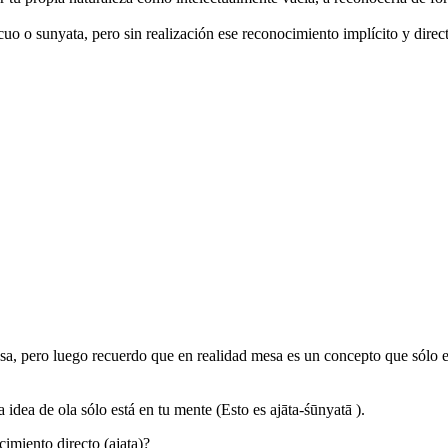
o o sunyata, pero sin realización ese reconocimiento implícito y direct
, pero luego recuerdo que en realidad mesa es un concepto que sólo está
 idea de ola sólo está en tu mente (Esto es ajāta-śūnyatā ).
cimiento directo (ajata)?