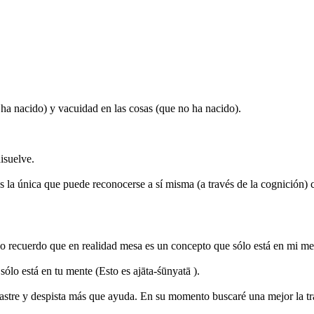
 ha nacido) y vacuidad en las cosas (que no ha nacido).
isuelve.
es la única que puede reconocerse a sí misma (a través de la cognición
 recuerdo que en realidad mesa es un concepto que sólo está en mi mente
sólo está en tu mente (Esto es ajāta-śūnyatā ).
sastre y despista más que ayuda. En su momento buscaré una mejor la 