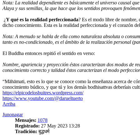
Nota: La realidad dependiente es básicamente el universo causal que 
Alaya y sus semillas, la que hace que los sentidos provoquen fenóme
¿
Y qué es la realidad perfeccionada
? Es el modo libre de nombre, 
dicho conocimiento. Esta es la realidad perfeccionada y el corazón de
Nota: A menudo se habla de ella como naturaleza absoluta o consumad
tanto es no-condicionado, es el ámbito de la realización personal (pa
El Buddha entonces repitió el sentido en verso:
Nombre, apariencia y proyección éstos caracterizan dos modos de re
conocimiento correcto y talidad éstos caracterizan el modo perfeccio
“Māhāmati, esto es lo que se conoce como la enseñanza acerca de cómo
conocimiento búdico, y que tú y los demás bodhisattvas deberíais culti
https://elpicodelosbuitres.wordpress.com/
https://www.youtube.com/@darueltuerto
Arriba
Junonagar
Mensajes:
1078
Registrado:
27 May 2023 13:28
Tradición:
बुद्धधर्म