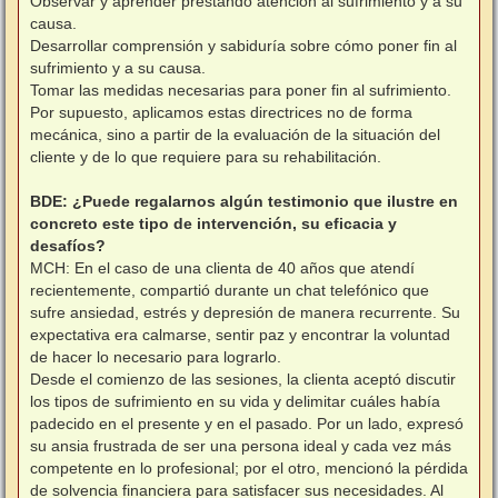
Observar y aprender prestando atención al sufrimiento y a su
causa.
Desarrollar comprensión y sabiduría sobre cómo poner fin al
sufrimiento y a su causa.
Tomar las medidas necesarias para poner fin al sufrimiento.
Por supuesto, aplicamos estas directrices no de forma
mecánica, sino a partir de la evaluación de la situación del
cliente y de lo que requiere para su rehabilitación.
BDE: ¿Puede regalarnos algún testimonio que ilustre en
concreto este tipo de intervención, su eficacia y
desafíos?
MCH: En el caso de una clienta de 40 años que atendí
recientemente, compartió durante un chat telefónico que
sufre ansiedad, estrés y depresión de manera recurrente. Su
expectativa era calmarse, sentir paz y encontrar la voluntad
de hacer lo necesario para lograrlo.
Desde el comienzo de las sesiones, la clienta aceptó discutir
los tipos de sufrimiento en su vida y delimitar cuáles había
padecido en el presente y en el pasado. Por un lado, expresó
su ansia frustrada de ser una persona ideal y cada vez más
competente en lo profesional; por el otro, mencionó la pérdida
de solvencia financiera para satisfacer sus necesidades. Al