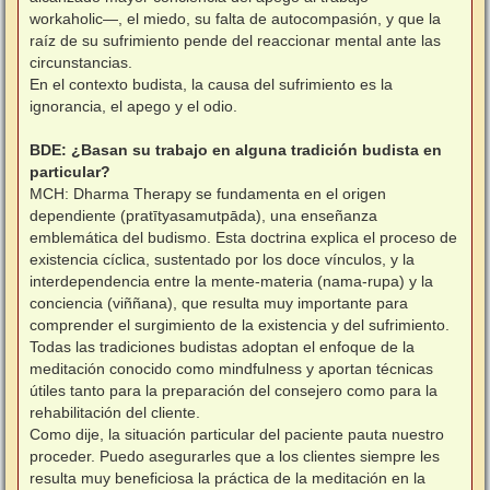
workaholic—, el miedo, su falta de autocompasión, y que la
raíz de su sufrimiento pende del reaccionar mental ante las
circunstancias.
En el contexto budista, la causa del sufrimiento es la
ignorancia, el apego y el odio.
BDE: ¿Basan su trabajo en alguna tradición budista en
particular?
MCH: Dharma Therapy se fundamenta en el origen
dependiente (pratītyasamutpāda), una enseñanza
emblemática del budismo. Esta doctrina explica el proceso de
existencia cíclica, sustentado por los doce vínculos, y la
interdependencia entre la mente-materia (nama-rupa) y la
conciencia (viññana), que resulta muy importante para
comprender el surgimiento de la existencia y del sufrimiento.
Todas las tradiciones budistas adoptan el enfoque de la
meditación conocido como mindfulness y aportan técnicas
útiles tanto para la preparación del consejero como para la
rehabilitación del cliente.
Como dije, la situación particular del paciente pauta nuestro
proceder. Puedo asegurarles que a los clientes siempre les
resulta muy beneficiosa la práctica de la meditación en la