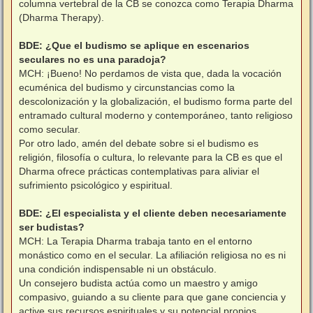
columna vertebral de la CB se conozca como Terapia Dharma
(Dharma Therapy).
BDE: ¿Que el budismo se aplique en escenarios
seculares no es una paradoja?
MCH: ¡Bueno! No perdamos de vista que, dada la vocación
ecuménica del budismo y circunstancias como la
descolonización y la globalización, el budismo forma parte del
entramado cultural moderno y contemporáneo, tanto religioso
como secular.
Por otro lado, amén del debate sobre si el budismo es
religión, filosofía o cultura, lo relevante para la CB es que el
Dharma ofrece prácticas contemplativas para aliviar el
sufrimiento psicológico y espiritual.
BDE: ¿El especialista y el cliente deben necesariamente
ser budistas?
MCH: La Terapia Dharma trabaja tanto en el entorno
monástico como en el secular. La afiliación religiosa no es ni
una condición indispensable ni un obstáculo.
Un consejero budista actúa como un maestro y amigo
compasivo, guiando a su cliente para que gane conciencia y
active sus recursos espirituales y su potencial propios,