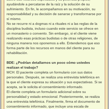
ayudándole a percatarse de la raíz y la solución de su
sufrimiento. En fin, le acompañamos en su motivación, su
responsabilidad y su decisión de sanarse y transformarse por
sí mismo.
No se recurre ni a dogmas ni a rituales ni a las reglas de la
disciplina budista, incluso cuando este servicio se ofrece en
un monasterio o convento. Sin embargo, si el cliente viene
realizando esas prácticas budistas o de otras religiones, de
ninguna manera nos oponemos a ello. Entendemos que eso
forma parte de los recursos en manos del cliente para su
rehabilitación.
BDE: ¿Podrían detallarnos un poco cómo ustedes
realizan el trabajo?
MCH: El paciente completa un formulario con sus datos
personales. Después, se realiza una entrevista telefónica en
la que el cliente expresa su situación y sus expectativas. Si se
acepta, se le solicita el consentimiento informado.
El cliente completa un formulario adicional sobre su
personalidad y estado emocional. Posteriormente, se realiza
una entrevista telefónica. Finalmente, firma el documento de
consentimiento informado, que incluye una escala de