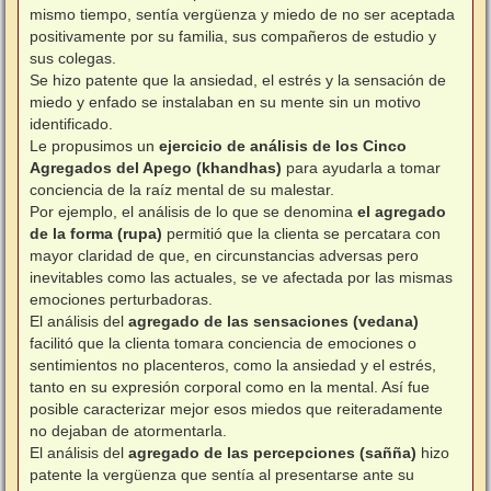
mismo tiempo, sentía vergüenza y miedo de no ser aceptada
positivamente por su familia, sus compañeros de estudio y
sus colegas.
Se hizo patente que la ansiedad, el estrés y la sensación de
miedo y enfado se instalaban en su mente sin un motivo
identificado.
Le propusimos un
ejercicio de análisis de los Cinco
Agregados del Apego (khandhas)
para ayudarla a tomar
conciencia de la raíz mental de su malestar.
Por ejemplo, el análisis de lo que se denomina
el agregado
de la forma (rupa)
permitió que la clienta se percatara con
mayor claridad de que, en circunstancias adversas pero
inevitables como las actuales, se ve afectada por las mismas
emociones perturbadoras.
El análisis del
agregado de las sensaciones (vedana)
facilitó que la clienta tomara conciencia de emociones o
sentimientos no placenteros, como la ansiedad y el estrés,
tanto en su expresión corporal como en la mental. Así fue
posible caracterizar mejor esos miedos que reiteradamente
no dejaban de atormentarla.
El análisis del
agregado de las percepciones (sañña)
hizo
patente la vergüenza que sentía al presentarse ante su