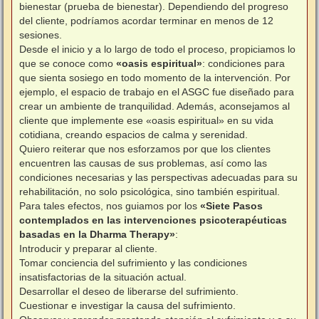
bienestar (prueba de bienestar). Dependiendo del progreso
del cliente, podríamos acordar terminar en menos de 12
sesiones.
Desde el inicio y a lo largo de todo el proceso, propiciamos lo
que se conoce como
«oasis espiritual»
: condiciones para
que sienta sosiego en todo momento de la intervención. Por
ejemplo, el espacio de trabajo en el ASGC fue diseñado para
crear un ambiente de tranquilidad. Además, aconsejamos al
cliente que implemente ese «oasis espiritual» en su vida
cotidiana, creando espacios de calma y serenidad.
Quiero reiterar que nos esforzamos por que los clientes
encuentren las causas de sus problemas, así como las
condiciones necesarias y las perspectivas adecuadas para su
rehabilitación, no solo psicológica, sino también espiritual.
Para tales efectos, nos guiamos por los
«Siete Pasos
contemplados en las intervenciones psicoterapéuticas
basadas en la Dharma Therapy»
:
Introducir y preparar al cliente.
Tomar conciencia del sufrimiento y las condiciones
insatisfactorias de la situación actual.
Desarrollar el deseo de liberarse del sufrimiento.
Cuestionar e investigar la causa del sufrimiento.