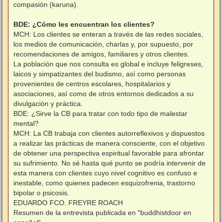
compasión (karuna).
BDE: ¿Cómo les encuentran los clientes?
MCH: Los clientes se enteran a través de las redes sociales,
los medios de comunicación, charlas y, por supuesto, por
recomendaciones de amigos, familiares y otros clientes.
La población que nos consulta es global e incluye feligreses,
laicos y simpatizantes del budismo, así como personas
provenientes de centros escolares, hospitalarios y
asociaciones, así como de otros entornos dedicados a su
divulgación y práctica.
BDE: ¿Sirve la CB para tratar con todo tipo de malestar
mental?
MCH: La CB trabaja con clientes autorreflexivos y dispuestos
a realizar las prácticas de manera consciente, con el objetivo
de obtener una perspectiva espiritual favorable para afrontar
su sufrimiento. No sé hasta qué punto se podría intervenir de
esta manera con clientes cuyo nivel cognitivo es confuso e
inestable, como quienes padecen esquizofrenia, trastorno
bipolar o psicosis.
EDUARDO FCO. FREYRE ROACH
Resumen de la entrevista publicada en "buddhistdoor en