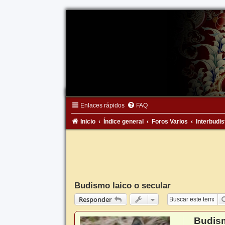
Enlaces rápidos
FAQ
Inicio
Índice general
Foros Varios
Interbudis
Budismo laico o secular
Responder
Budism