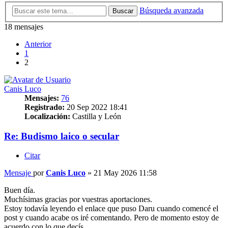
Búsqueda avanzada
Buscar
18 mensajes
Anterior
1
2
Canis Luco
Mensajes:
76
Registrado:
20 Sep 2022 18:41
Localización:
Castilla y León
Re: Budismo laico o secular
Citar
Mensaje
por
Canis Luco
»
21 May 2026 11:58
Buen día.
Muchísimas gracias por vuestras aportaciones.
Estoy todavía leyendo el enlace que puso Daru cuando comencé el
post y cuando acabe os iré comentando. Pero de momento estoy de
acuerdo con lo que decís.