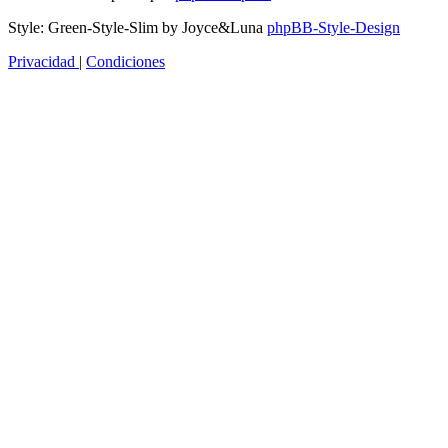
Style: Green-Style-Slim by Joyce&Luna
phpBB-Style-Design
Privacidad
|
Condiciones