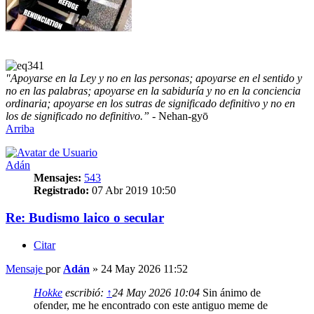
"Apoyarse en la Ley y no en las personas; apoyarse en el sentido y
no en las palabras; apoyarse en la sabiduría y no en la conciencia
ordinaria; apoyarse en los sutras de significado definitivo y no en
los de significado no definitivo.”
- Nehan-gyō
Arriba
Adán
Mensajes:
543
Registrado:
07 Abr 2019 10:50
Re: Budismo laico o secular
Citar
Mensaje
por
Adán
»
24 May 2026 11:52
Hokke
escribió:
↑
24 May 2026 10:04
Sin ánimo de
ofender, me he encontrado con este antiguo meme de