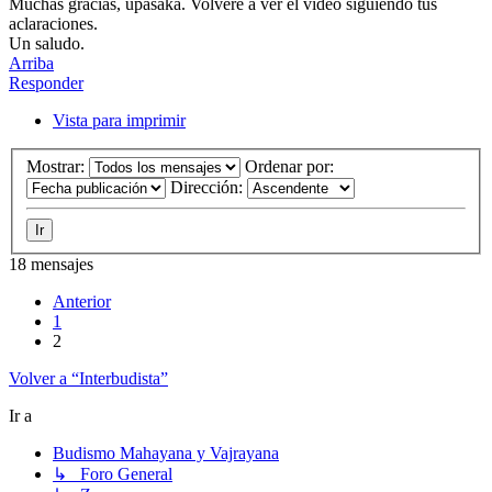
Muchas gracias, upasaka. Volveré a ver el vídeo siguiendo tus
aclaraciones.
Un saludo.
Arriba
Responder
Vista para imprimir
Mostrar:
Ordenar por:
Dirección:
18 mensajes
Anterior
1
2
Volver a “Interbudista”
Ir a
Budismo Mahayana y Vajrayana
↳ Foro General