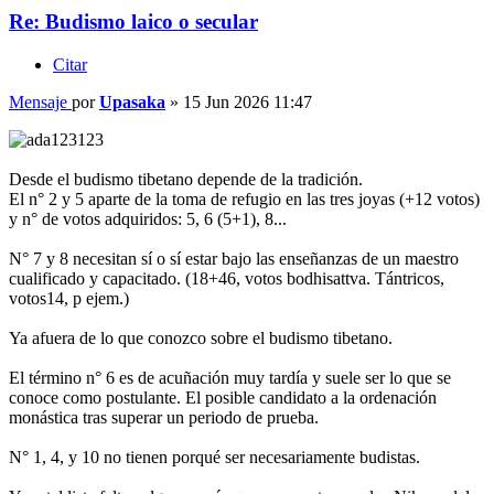
Re: Budismo laico o secular
Citar
Mensaje
por
Upasaka
»
15 Jun 2026 11:47
Desde el budismo tibetano depende de la tradición.
El n° 2 y 5 aparte de la toma de refugio en las tres joyas (+12 votos)
y n° de votos adquiridos: 5, 6 (5+1), 8...
N° 7 y 8 necesitan sí o sí estar bajo las enseñanzas de un maestro
cualificado y capacitado. (18+46, votos bodhisattva. Tántricos,
votos14, p ejem.)
Ya afuera de lo que conozco sobre el budismo tibetano.
El término n° 6 es de acuñación muy tardía y suele ser lo que se
conoce como postulante. El posible candidato a la ordenación
monástica tras superar un periodo de prueba.
N° 1, 4, y 10 no tienen porqué ser necesariamente budistas.