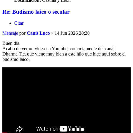
Localización:
Castilla y León
Re: Budismo laico o secular
Citar
Mensaje
por
Canis Luco
»
14 Jun 2026 20:20
Buen día.
Acabo de ver un vídeo en Youtube, concretamente del canal
Dharma Tic, que viene muy bien a este hilo que hice aquí sobre el
budismo laico.