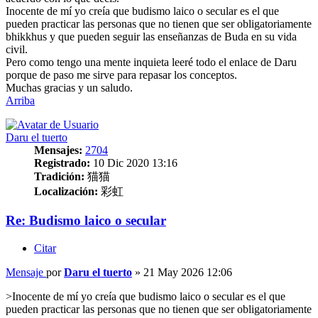
Inocente de mí yo creía que budismo laico o secular es el que
pueden practicar las personas que no tienen que ser obligatoriamente
bhikkhus y que pueden seguir las enseñanzas de Buda en su vida
civil.
Pero como tengo una mente inquieta leeré todo el enlace de Daru
porque de paso me sirve para repasar los conceptos.
Muchas gracias y un saludo.
Arriba
Daru el tuerto
Mensajes:
2704
Registrado:
10 Dic 2020 13:16
Tradición:
猫猫
Localización:
彩虹
Re: Budismo laico o secular
Citar
Mensaje
por
Daru el tuerto
»
21 May 2026 12:06
>Inocente de mí yo creía que budismo laico o secular es el que
pueden practicar las personas que no tienen que ser obligatoriamente