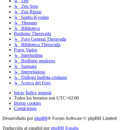
↳ Zen
↳ Zen Soto
↳ Zen Rinzai
↳ Sanbo Kyodan
↳ Tibetano
↳ Biblioteca
Budismo Theravada
↳ Foro General Theravada
↳ Biblioteca Theravada
Foros Varios
↳ Interbudista
↳ Budismo moderno
↳ Samsara
↳ Interreligioso
↳ Diálogo budista-cristiano
↳ Acerca del Foro
Inicio
Índice general
Todos los horarios son
UTC+02:00
Borrar cookies
Contáctenos
Desarrollado por
phpBB
® Forum Software © phpBB Limited
Traducción al español por
phpBB España