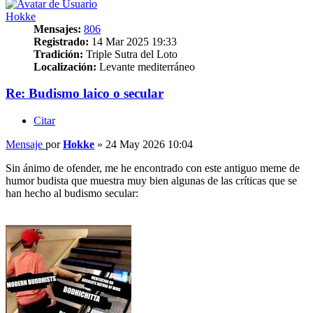
Hokke
Mensajes:
806
Registrado:
14 Mar 2025 19:33
Tradición:
Triple Sutra del Loto
Localización:
Levante mediterráneo
Re: Budismo laico o secular
Citar
Mensaje
por
Hokke
»
24 May 2026 10:04
Sin ánimo de ofender, me he encontrado con este antiguo meme de
humor budista que muestra muy bien algunas de las críticas que se
han hecho al budismo secular: