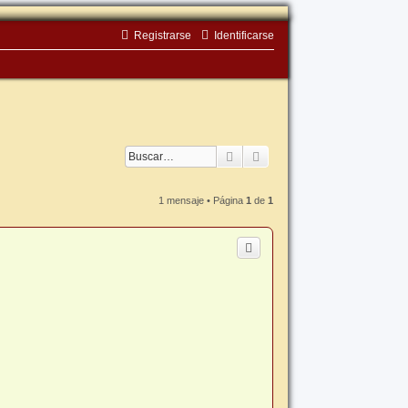
Registrarse
Identificarse
Buscar
Búsqueda avanzada
1 mensaje • Página
1
de
1