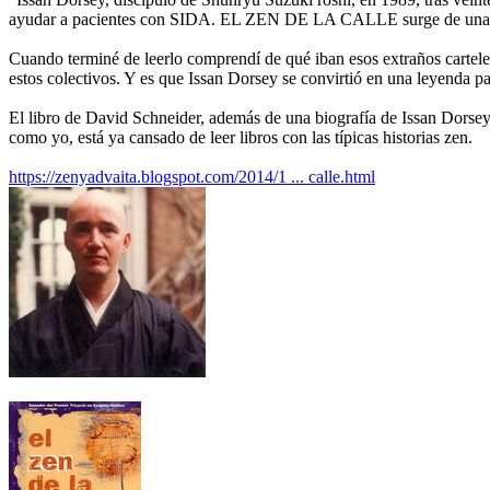
ayudar a pacientes con SIDA. EL ZEN DE LA CALLE surge de una docen
Cuando terminé de leerlo comprendí de qué iban esos extraños cartele
estos colectivos. Y es que Issan Dorsey se convirtió en una leyenda 
El libro de David Schneider, además de una biografía de Issan Dorsey
como yo, está ya cansado de leer libros con las típicas historias zen.
https://zenyadvaita.blogspot.com/2014/1 ... calle.html