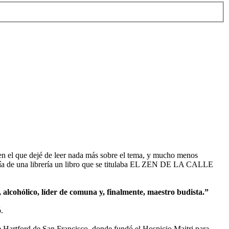
n en el que dejé de leer nada más sobre el tema, y mucho menos
tería de una librería un libro que se titulaba EL ZEN DE LA CALLE
lcohólico, líder de comuna y, finalmente, maestro budista.”
.
le Hartford de San Francisco, donde fundó el Hospicio Maitri para