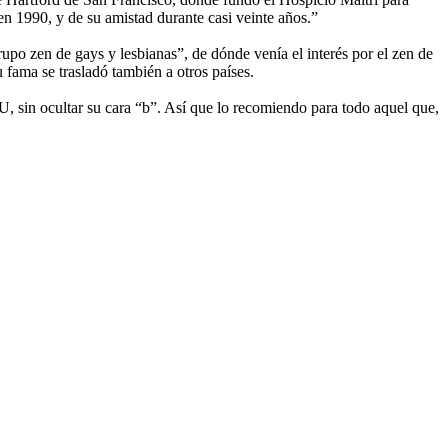
1990, y de su amistad durante casi veinte años.”
po zen de gays y lesbianas”, de dónde venía el interés por el zen de
fama se trasladó también a otros países.
, sin ocultar su cara “b”. Así que lo recomiendo para todo aquel que,