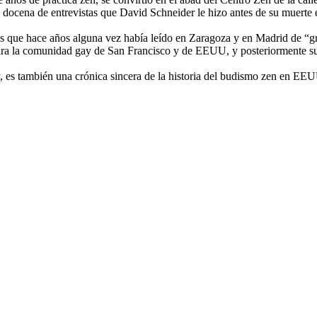
a de entrevistas que David Schneider le hizo antes de su muerte en 
s que hace años alguna vez había leído en Zaragoza y en Madrid de “gru
para la comunidad gay de San Francisco y de EEUU, y posteriormente su 
, es también una crónica sincera de la historia del budismo zen en EEUU