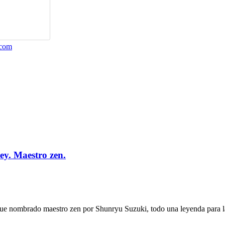
.com
sey. Maestro zen.
fue nombrado maestro zen por Shunryu Suzuki, todo una leyenda para