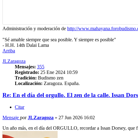
Administración y moderación de
http://www.mahayana.forobudismo
"Sé amable siempre que sea posible. Y siempre es posible"
- H.H. 14th Dalai Lama
Arriba
JLZaragoza
Mensajes:
355
Registrado:
25 Ene 2024 10:59
Tradición:
Budismo zen
Localización:
Zaragoza. España.
Re: En el día del orgullo. El zen de la calle. Issan Dor
Citar
Mensaje
por
JLZaragoza
»
27 Jun 2026 16:02
Un año más, en el día del ORGULLO, recordar a Issan Dorsey, que 