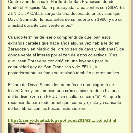
Centro Zen de la calle Hartford de San Francisco, donde
fundó el Hospicio Maitri para ayudar a pacientes con SIDA. EL
ZEN DE LA CALLE surge de una docena de entrevistas que
David Schneider le hizo antes de su muerte en 1990, y de su
amistad durante casi veinte años.”
Cuando terminé de leerlo comprendí de qué iban esos
extraños carteles que hace años alguna vez había leído en
Zaragoza y en Madrid de “grupo zen de gays y lesbianas”, de
dónde venía el interés por el zen de estos colectivos. Y es
que Issan Dorsey se convirtió en una leyenda para la
comunidad gay de San Francisco y de EEUU, y
posteriormente su fama se trasladó también a otros países.
El libro de David Schneider, además de una biografía de
Issan Dorsey, es también una crónica sincera de la historia
del budismo zen en EEUU, sin ocultar su cara “b”. Así que lo
recomiendo para todo aquel que, como yo, está ya cansado
de leer libros con las típicas historias zen.
https://zenyadvaita.blogspot.com/2014/1 ... calle.html