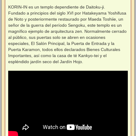
e
n
KORIN-IN es un templo dependiente de Daitoku-ji.
s
Fundado a principios del siglo XVI por Hatakeyama Yoshifusa
a
j
de Noto y posteriormente restaurado por Maeda Toshiie, un
e
señor de la guerra del período Sengoku, este templo es un
magnífico ejemplo de arquitectura zen. Normalmente cerrado
al público, sus puertas solo se abren en ocasiones
especiales, El Salón Principal, la Puerta de Entrada y la
Puerta Karamon, todos ellos declarados Bienes Culturales
Importantes, así como la casa de té Kankyo-tei y el
espléndido jardín seco del Jardín Hojo.