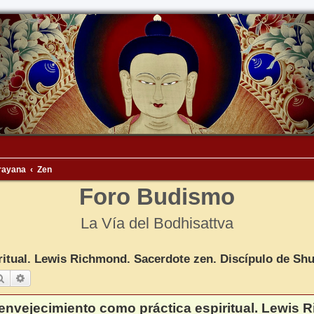
rayana
Zen
Foro Budismo
La Vía del Bodhisattva
ritual. Lewis Richmond. Sacerdote zen. Discípulo de Shu
Buscar
Búsqueda avanzada
 envejecimiento como práctica espiritual. Lewis 