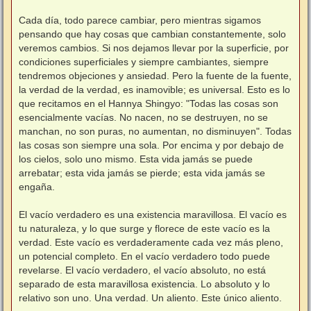
Cada día, todo parece cambiar, pero mientras sigamos
pensando que hay cosas que cambian constantemente, solo
veremos cambios. Si nos dejamos llevar por la superficie, por
condiciones superficiales y siempre cambiantes, siempre
tendremos objeciones y ansiedad. Pero la fuente de la fuente,
la verdad de la verdad, es inamovible; es universal. Esto es lo
que recitamos en el Hannya Shingyo: "Todas las cosas son
esencialmente vacías. No nacen, no se destruyen, no se
manchan, no son puras, no aumentan, no disminuyen". Todas
las cosas son siempre una sola. Por encima y por debajo de
los cielos, solo uno mismo. Esta vida jamás se puede
arrebatar; esta vida jamás se pierde; esta vida jamás se
engaña.
El vacío verdadero es una existencia maravillosa. El vacío es
tu naturaleza, y lo que surge y florece de este vacío es la
verdad. Este vacío es verdaderamente cada vez más pleno,
un potencial completo. En el vacío verdadero todo puede
revelarse. El vacío verdadero, el vacío absoluto, no está
separado de esta maravillosa existencia. Lo absoluto y lo
relativo son uno. Una verdad. Un aliento. Este único aliento.