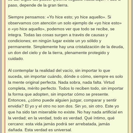
paso, depende de la gran tierra.
Siempre pensamos: «Yo hice esto; yo hice aquello». Si
observamos con atención un solo ejemplo de «yo hice esto»
o «yo hice aquello», podemos ver que todo se recibe, se
integra. Todas las cosas surgen a través de causas y
condiciones; en ningún lugar existe un yo sólido y
permanente. Simplemente hay una cristalización de la deuda,
un don del cielo y de la tierra, plenamente protegido y
cuidado.
Al contemplar la realidad del vacío, sin importar lo que
suceda, sin importar cuándo, dónde o cómo, siempre es solo
la mente original perfecta. Nada sobra, nada falta. Virtud
completa, mérito perfecto. Todos lo reciben todo, sin importar
la forma que adopten, sin importar cómo se presente.
Entonces, ¿cómo puede alguien juzgar, comparar y sentir
envidia? El yo y el otro no son dos. Sin yo, sin otro. Este yo
que ha sido tan miserable no existe. No hay nada artificial en
la verdad; en la verdad, todo es verdad. Qué íntimo, qué
cercano: esta vida jamás podrá ser arrebatada, jamás
dañada. Esta verdad es universal.