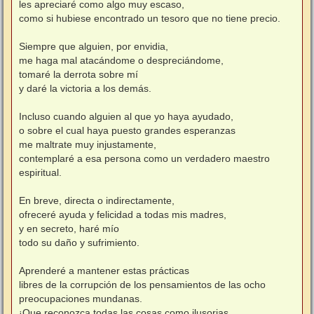
les apreciaré como algo muy escaso,
como si hubiese encontrado un tesoro que no tiene precio.
Siempre que alguien, por envidia,
me haga mal atacándome o despreciándome,
tomaré la derrota sobre mí
y daré la victoria a los demás.
Incluso cuando alguien al que yo haya ayudado,
o sobre el cual haya puesto grandes esperanzas
me maltrate muy injustamente,
contemplaré a esa persona como un verdadero maestro
espiritual.
En breve, directa o indirectamente,
ofreceré ayuda y felicidad a todas mis madres,
y en secreto, haré mío
todo su daño y sufrimiento.
Aprenderé a mantener estas prácticas
libres de la corrupción de los pensamientos de las ocho
preocupaciones mundanas.
¡Que reconozca todas las cosas como ilusorias,