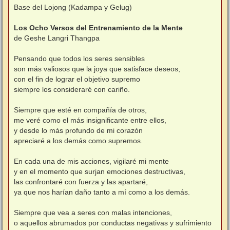
n
Base del Lojong (Kadampa y Gelug)
s
a
j
Los Ocho Versos del Entrenamiento de la Mente
e
de Geshe Langri Thangpa
Pensando que todos los seres sensibles
son más valiosos que la joya que satisface deseos,
con el fin de lograr el objetivo supremo
siempre los consideraré con cariño.
Siempre que esté en compañía de otros,
me veré como el más insignificante entre ellos,
y desde lo más profundo de mi corazón
apreciaré a los demás como supremos.
En cada una de mis acciones, vigilaré mi mente
y en el momento que surjan emociones destructivas,
las confrontaré con fuerza y las apartaré,
ya que nos harían daño tanto a mí como a los demás.
Siempre que vea a seres con malas intenciones,
o aquellos abrumados por conductas negativas y sufrimiento