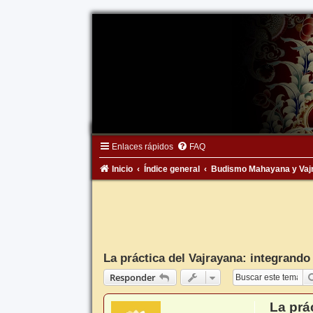
Enlaces rápidos
FAQ
Inicio
Índice general
Budismo Mahayana y Vaj
La práctica del Vajrayana: integrando 
Responder
La prá