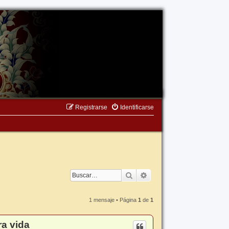
Registrarse
Identificarse
Buscar
Búsqueda avanzada
1 mensaje • Página
1
de
1
ra vida