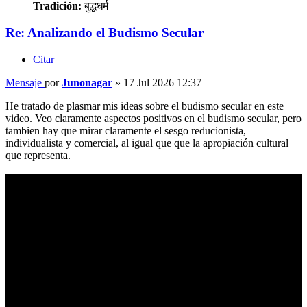
Tradición:
बुद्धधर्म
Re: Analizando el Budismo Secular
Citar
Mensaje
por
Junonagar
»
17 Jul 2026 12:37
He tratado de plasmar mis ideas sobre el budismo secular en este
video. Veo claramente aspectos positivos en el budismo secular, pero
tambien hay que mirar claramente el sesgo reducionista,
individualista y comercial, al igual que que la apropiación cultural
que representa.