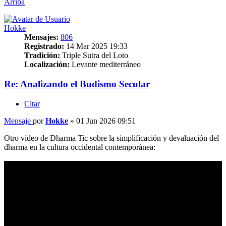
Arriba
Hokke
Mensajes:
806
Registrado:
14 Mar 2025 19:33
Tradición:
Triple Sutra del Loto
Localización:
Levante mediterráneo
Re: Analizando el Budismo Secular
Citar
Mensaje
por
Hokke
»
01 Jun 2026 09:51
Otro vídeo de Dharma Tic sobre la simplificación y devaluación del
dharma en la cultura occidental contemporánea: