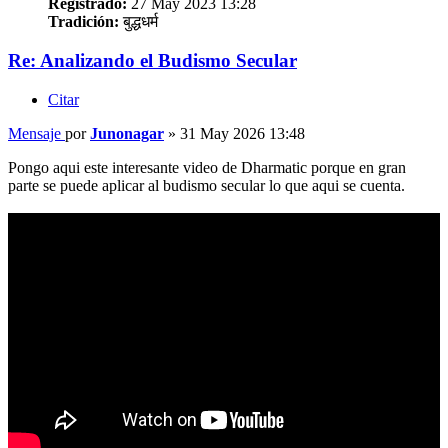
Registrado:
27 May 2023 13:28
Tradición:
बुद्धधर्म
Re: Analizando el Budismo Secular
Citar
Mensaje
por
Junonagar
»
31 May 2026 13:48
Pongo aqui este interesante video de Dharmatic porque en gran
parte se puede aplicar al budismo secular lo que aqui se cuenta.