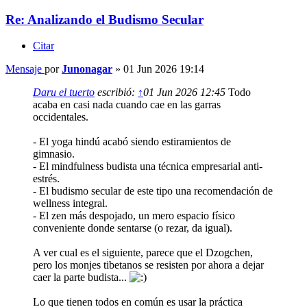
Re: Analizando el Budismo Secular
Citar
Mensaje
por
Junonagar
»
01 Jun 2026 19:14
Daru el tuerto
escribió:
↑
01 Jun 2026 12:45
Todo
acaba en casi nada cuando cae en las garras
occidentales.
- El yoga hindú acabó siendo estiramientos de
gimnasio.
- El mindfulness budista una técnica empresarial anti-
estrés.
- El budismo secular de este tipo una recomendación de
wellness integral.
- El zen más despojado, un mero espacio físico
conveniente donde sentarse (o rezar, da igual).
A ver cual es el siguiente, parece que el Dzogchen,
pero los monjes tibetanos se resisten por ahora a dejar
caer la parte budista...
Lo que tienen todos en común es usar la práctica