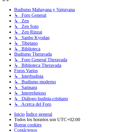
Budismo Mahayana y Vajrayana
↳ Foro General
↳ Zen
↳ Zen Soto
↳ Zen Rinzai
↳ Sanbo Kyodan
↳ Tibetano
↳ Biblioteca
Budismo Theravada
↳ Foro General Theravada
↳ Biblioteca Theravada
Foros Varios
↳ Interbudista
↳ Budismo moderno
↳ Samsara
↳ Interreligioso
↳ Diálogo budista-cristiano
↳ Acerca del Foro
Inicio
Índice general
Todos los horarios son
UTC+02:00
Borrar cookies
Contáctenos