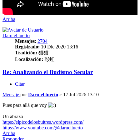
Arriba
Daru el tuerto
Mensajes:
2704
Registrado:
10 Dic 2020 13:16
Tradición:
猫猫
Localización:
彩虹
Re: Analizando el Budismo Secular
Citar
Mensaje
por
Daru el tuerto
»
17 Jul 2026 13:10
Pues para allá que voy
Un abrazo
https://elpicodelosbuitres.wordpress.com/
https://www.youtube.com/@darueltuerto
Arriba
Responder