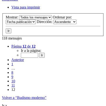
Vista para imprimir
Mostrar:
Ordenar por:
Dirección:
118 mensajes
Página
12
de
12
Ir a la página:
Anterior
1
…
8
9
10
11
12
Volver a “Budismo moderno”
Ir a