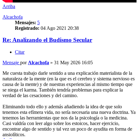
Arriba
Alcachofa
Mensajes:
5
Registrado:
04 Ago 2021 20:38
Re: Analizando el Budismo Secular
Citar
Mensaje
por
Alcachofa
»
31 May 2026 16:05
Me cuesta trabajo darle sentido a una explicación materialista de la
naturaleza de la mente (en la que es el cerebro y sistema nervioso es
causa de la mente) y de nuestras experiencias al mismo tiempo que
se niega el karma. También tendría problemas para explicar la
verdad de las cesaciones y del camino.
Eliminando todo ello y además añadiendo la idea de que solo
tenemos esta efímera vida, no sería necesaria una nueva doctrina. Ya
tenemos las herramientas que nos da la psicología o la medicina.
Casi valdría con leer algo sobre los estoicos, hacer ejercicio,
encontrar algo de sentido y tal vez un poco de ayudita en forma de
ansiolíticos.